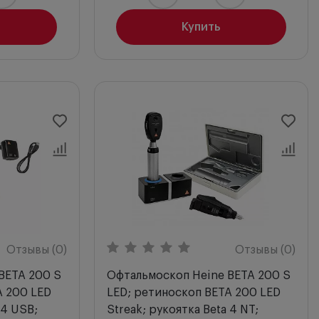
Купить
Отзывы (0)
Отзывы (0)
BETA 200 S
Офтальмоскоп Heine BETA 200 S
A 200 LED
LED; ретиноскоп BETA 200 LED
 4 USB;
Streak; рукоятка Beta 4 NT;