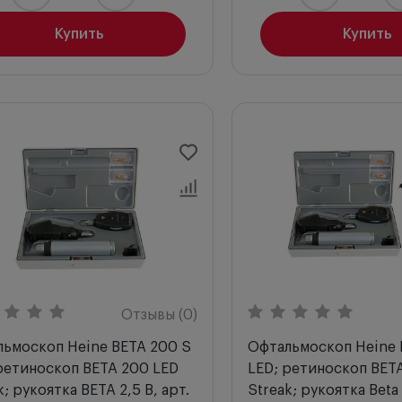
Купить
Купить
Отзывы (0)
ьмоскоп Heine BETA 200 S
Офтальмоскоп Heine 
ретиноскоп BETA 200 LED
LED; ретиноскоп BET
k; рукоятка BETA 2,5 В, арт.
Streak; рукоятка Beta