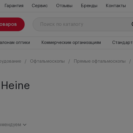
Гарантия
Сервис
Отзывы
Бренды
Контакты
товаров
алонам оптики
Коммерческим организациям
Стандарт
рудование
Офтальмоскопы
Прямые офтальмоскопы
 Heine
омендуем