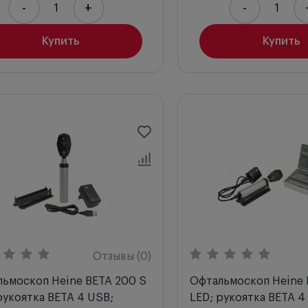
-
+
-
Купить
Купить
Отзывы (0)
ьмоскоп Heine BETA 200 S
Офтальмоскоп Heine 
рукоятка BETA 4 USB;
LED; рукоятка BETA 4