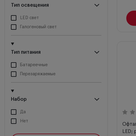
Тип освещения
LED свет
Галогеновый свет
Тип питания
Батареечные
Перезаряжаемые
Набор
Да
Нет
Офтал
LED; 