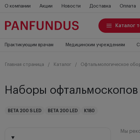
О компании
Акции
Новости
Доставка
Оплата
Каталог 
Практикующим врачам
Медицинским учреждениям
С
Главная страница
Каталог
Офтальмологическое обо
Наборы офтальмоскопов
BETA 200 S LED
BETA 200 LED
K180
Мы рек