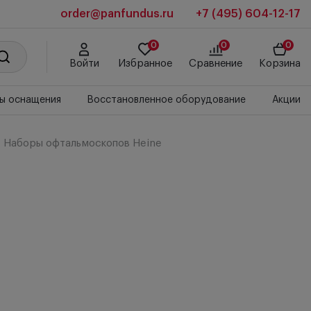
order@panfundus.ru
+7 (495) 604-12-17
0
0
0
Войти
Избранное
Сравнение
Корзина
ы оснащения
Восстановленное оборудование
Акции
Наборы офтальмоскопов Heine