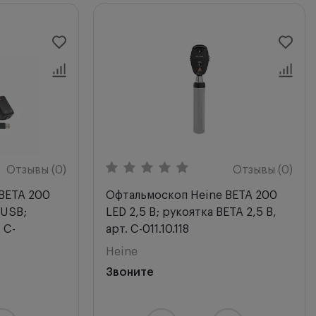
Отзывы (0)
Отзывы (0)
BETA 200
Офтальмоскоп Heine BETA 200
 USB;
LED 2,5 В; рукоятка BETA 2,5 В,
 C-
арт. C-011.10.118
Heine
Звоните