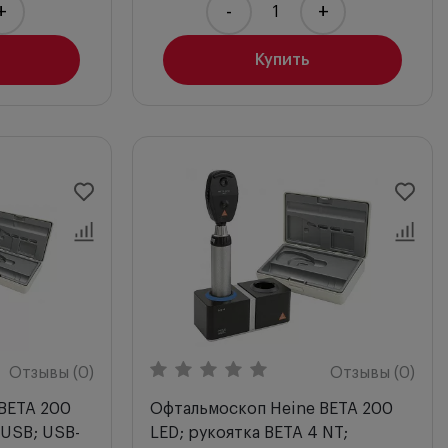
+
-
+
Купить
Отзывы (0)
Отзывы (0)
BETA 200
Офтальмоскоп Heine BETA 200
 USB; USB-
LED; рукоятка BETA 4 NT;