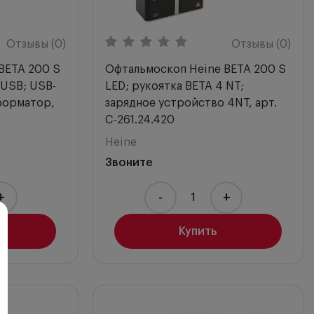
Отзывы (0)
Отзывы (0)
BETA 200 S
Офтальмоскоп Heine BETA 200 S
 USB; USB-
LED; рукоятка BETA 4 NT;
форматор,
зарядное устройство 4NT, арт.
C-261.24.420
Heine
Звоните
+
-
+
Купить