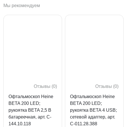
Мы рекомендуем
Мы рекомендуем
Новинки
Цена по возрастанию
Цена по убыванию
Сначала с высоким рейтингом
Отзывы (0)
Отзывы (0)
Офтальмоскоп Heine
Офтальмоскоп Heine
BETA 200 LED;
BETA 200 LED;
рукоятка BETA 2,5 В
рукоятка BETA 4 USB;
Ошибка!
батареечная, арт. C-
сетевой адаптер, арт.
144.10.118
C-011.28.388