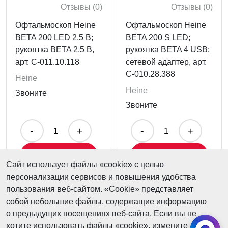
Отзывы (0)
Отзывы (0)
Офтальмоскоп Heine
Офтальмоскоп Heine
BETA 200 LED 2,5 В;
BETA 200 S LED;
рукоятка BETA 2,5 В,
рукоятка BETA 4 USB;
арт. C-011.10.118
сетевой адаптер, арт.
C-010.28.388
Heine
Heine
Звоните
Звоните
-
+
-
+
Купить
Купить
Сайт использует файлы «cookie» с целью
персонализации сервисов и повышения удобства
пользования веб-сайтом. «Сookie» представляет
собой небольшие файлы, содержащие информацию
о предыдущих посещениях веб-сайта. Если вы не
хотите использовать файлы «cookie», измените