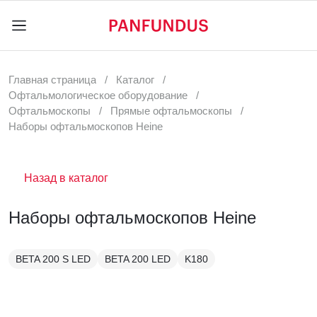
Главная страница
Каталог
Офтальмологическое оборудование
Офтальмоскопы
Прямые офтальмоскопы
Наборы офтальмоскопов Heine
Назад в каталог
Наборы офтальмоскопов Heine
BETA 200 S LED
BETA 200 LED
K180