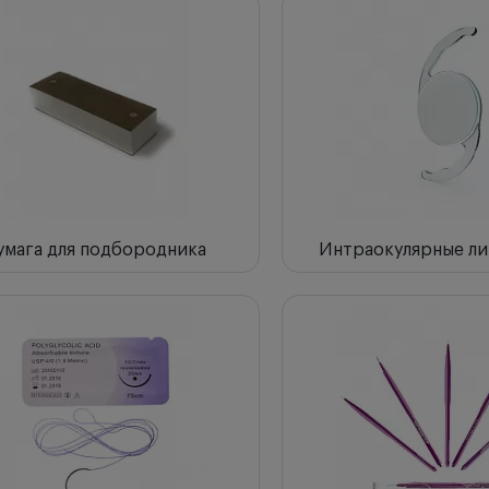
ки
по возрастанию
по убыванию
ла с высоким рейтингом
умага для подбородника
Интраокулярные ли