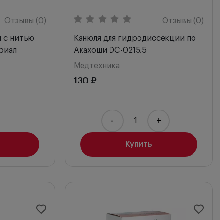
Отзывы (0)
Отзывы (0)
я с нитью
Канюля для гидродиссекции по
риал
Акахоши DC-0215.5
Медтехника
130 ₽
-
+
Купить