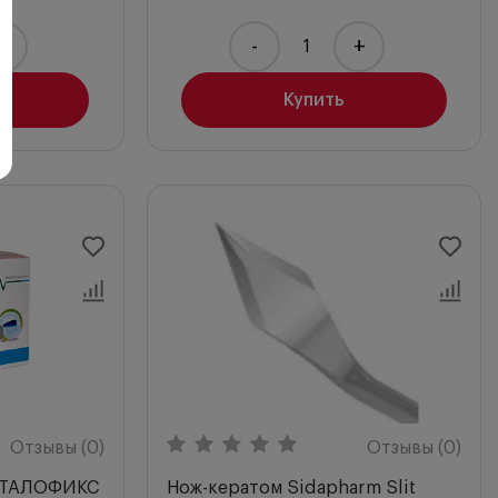
+
-
+
Купить
Отзывы (0)
Отзывы (0)
ОФТАЛОФИКС
Нож-кератом Sidapharm Slit