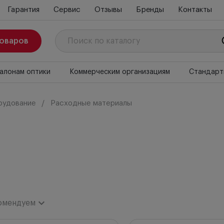
Гарантия
Сервис
Отзывы
Бренды
Контакты
товаров
алонам оптики
Коммерческим организациям
Стандарт
рудование
Расходные материалы
омендуем
комендуем