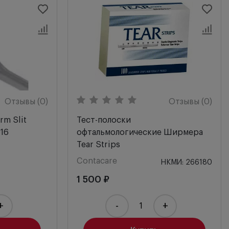
Отзывы (0)
Отзывы (0)
rm Slit
Тест-полоски
016
офтальмологические Ширмера
Tear Strips
Contacare
НКМИ: 266180
1 500 ₽
+
-
+