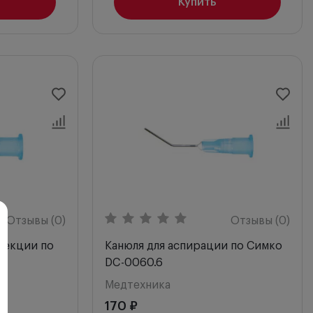
Купить
Отзывы (0)
Отзывы (0)
секции по
Канюля для аспирации по Симко
DC-0060.6
Медтехника
170 ₽