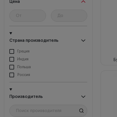
Цена
Новин
Цена 
Цена 
Снача
Страна производитель
Греция
Индия
Б
Польша
Россия
Производитель