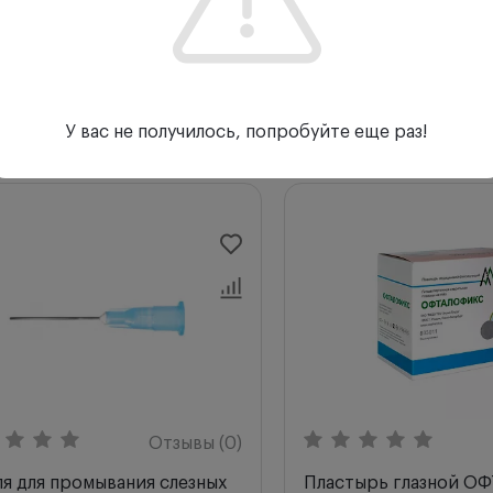
₽
-
Купить
У вас не получилось, попробуйте еще раз!
Отзывы (0)
я для промывания слезных
Пластырь глазной 