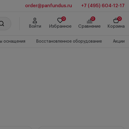
order@panfundus.ru
+7 (495) 604-12-17
0
0
0
Войти
Избранное
Сравнение
Корзина
ы оснащения
Восстановленное оборудование
Акции