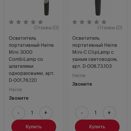
Отзывы (0)
Отзывы (0)
Осветитель
Осветитель
портативный Heine
портативный Heine
Mini 3000
Mini-С ClipLamp с
CombiLamp со
ушным световодом,
шпателями
арт. D-008.73.103
одноразовыми, арт.
Heine
D-001.76.120
Звоните
Heine
Звоните
-
+
-
+
Купить
Купить