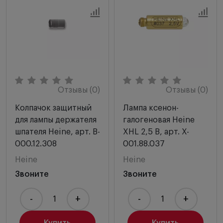
Отзывы (0)
Отзывы (0)
Колпачок защитный
Лампа ксенон-
для лампы держателя
галогеновая Heine
шпателя Heine, арт. B-
XHL 2,5 В, арт. X-
000.12.308
001.88.037
Heine
Heine
Звоните
Звоните
-
+
-
+