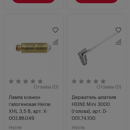
Отзывы (0)
Отзывы (0)
Лампа ксенон-
Держатель шпателя
галогеновая Heine
HEINE Mini 3000
XHL 3,5 В, арт. X-
(голова), арт. D-
002.88.049
001.74.100
Heine
Heine