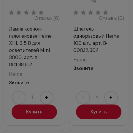
Отзывы (0)
Отзывы (0)
Лампа ксенон-
Шпатель
галогеновая Heine
одноразовый Heine
XHL 2,5 В для
100 шт., арт. B-
осветителей Mini
000.12.304
3000, арт. X-
Heine
001.88.107
Звоните
Heine
Звоните
-
+
-
+
Купить
Купить