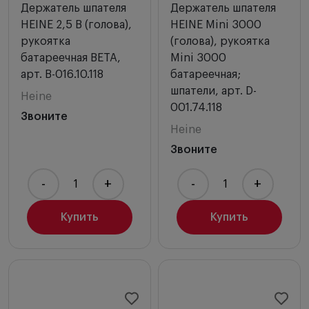
Держатель шпателя
Держатель шпателя
HEINE 2,5 В (голова),
HEINE Mini 3000
рукоятка
(голова), рукоятка
батареечная BETA,
Mini 3000
арт. B-016.10.118
батареечная;
шпатели, арт. D-
Heine
001.74.118
Звоните
Heine
Звоните
-
+
-
+
Купить
Купить