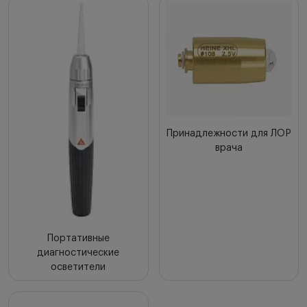
Новинки
Цена по возрастанию
Цена по убыванию
Сначала с высоким рейтингом
Принадлежности для ЛОР
врача
Портативные
диагностические
осветители