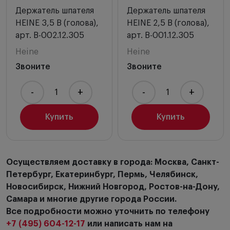
Держатель шпателя
Держатель шпателя
HEINE 3,5 В (голова),
HEINE 2,5 В (голова),
арт. B-002.12.305
арт. B-001.12.305
Heine
Heine
Звоните
Звоните
-
+
-
+
Купить
Купить
Осуществляем доставку в города: Москва, Санкт-
Петербург, Екатеринбург, Пермь, Челябинск,
Новосибирск, Нижний Новгород, Ростов-на-Дону,
Самара и многие другие города России.
Все подробности можно уточнить по телефону
+7 (495) 604-12-17
или написать нам на