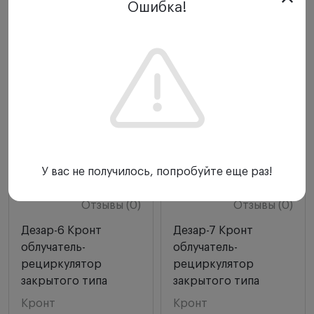
Ошибка!
У вас не получилось, попробуйте еще раз!
Отзывы (0)
Отзывы (0)
Дезар-6 Кронт
Дезар-7 Кронт
облучатель-
облучатель-
рециркулятор
рециркулятор
закрытого типа
закрытого типа
Кронт
Кронт