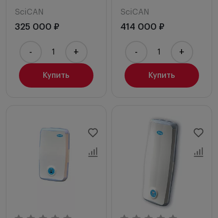
SciCAN
SciCAN
325 000 ₽
414 000 ₽
-
+
-
+
Купить
Купить