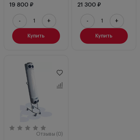
19 800 ₽
21 300 ₽
-
+
-
+
Купить
Купить
Отзывы (0)