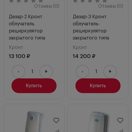
Отзывы (0)
Отзывы (0)
Дезар-2 Кронт
Дезар-3 Кронт
облучатель
облучатель-
рециркулятор
рециркулятор
закрытого типа
закрытого типа
Кронт
Кронт
13 100 ₽
14 200 ₽
-
+
-
+
Купить
Купить