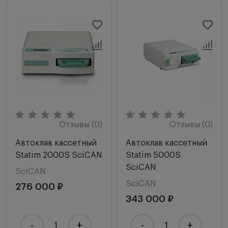
Новинки
Цена по возрастанию
Цена по убыванию
Сначала с высоким рейтингом
Отзывы (0)
Отзывы (0)
Автоклав кассетный
Автоклав кассетный
Statim 2000S SciCAN
Statim 5000S
SciCAN
SciCAN
SciCAN
276 000 ₽
343 000 ₽
-
+
-
+