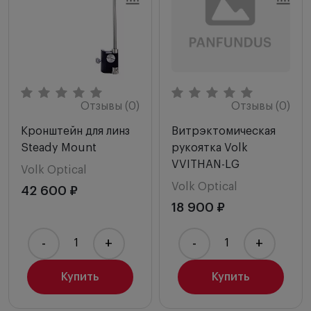
Отзывы (0)
Отзывы (0)
Кронштейн для линз
Витрэктомическая
Steady Mount
рукоятка Volk
VVITHAN-LG
Volk Optical
Volk Optical
42 600 ₽
18 900 ₽
-
+
-
+
Купить
Купить