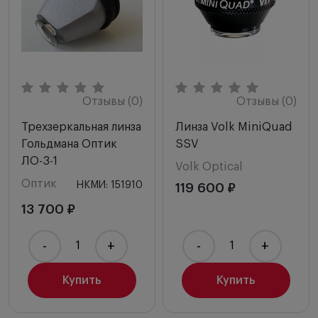
Отзывы (0)
Отзывы (0)
Трехзеркальная линза
Линза Volk MiniQuad
Гольдмана Оптик
SSV
ЛО-3-1
Volk Optical
Оптик
НКМИ: 151910
119 600 ₽
13 700 ₽
-
+
-
+
Купить
Купить