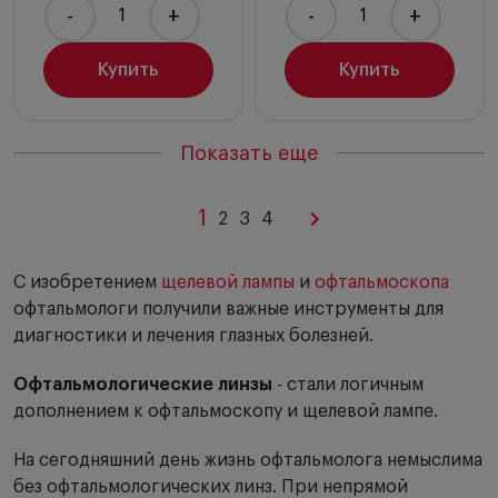
-
+
-
+
Купить
Купить
Показать еще
1
2
3
4
С изобретением
щелевой лампы
и
офтальмоскопа
офтальмологи получили важные инструменты для
диагностики и лечения глазных болезней.
Офтальмологические линзы
- стали логичным
дополнением к офтальмоскопу и щелевой лампе.
На сегодняшний день жизнь офтальмолога немыслима
без офтальмологических линз. При непрямой