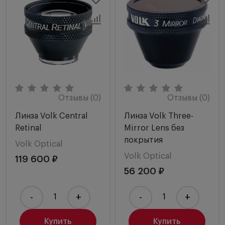
Отзывы (0)
Отзывы (0)
Линза Volk Central
Линза Volk Three-
Retinal
Mirror Lens без
покрытия
Volk Optical
Volk Optical
119 600 ₽
56 200 ₽
-
+
-
+
Купить
Купить