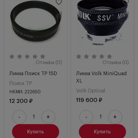
Отзывы (0)
Отзывы (0)
Линза Поиск ТР 15D
Линза Volk MiniQuad
XL
Поиск ТР
Volk Optical
НКМИ: 232650
119 600 ₽
12 200 ₽
-
+
-
+
Купить
Купить