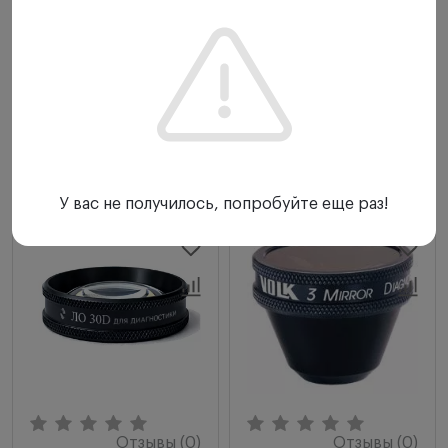
119 600 ₽
119 600 ₽
-
+
-
+
Купить
Купить
У вас не получилось, попробуйте еще раз!
Отзывы (0)
Отзывы (0)