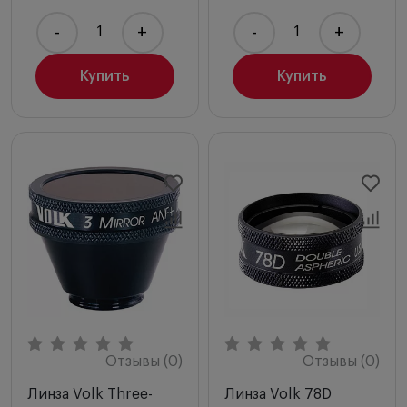
-
+
-
+
Купить
Купить
Отзывы (0)
Отзывы (0)
Линза Volk Three-
Линза Volk 78D