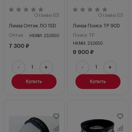
Отзывы (0)
Отзывы (0)
Линза Оптик ЛО 15D
Линза Поиск ТР 90D
Оптик
Поиск ТР
НКМИ: 232650
НКМИ: 232650
7 300 ₽
9 900 ₽
-
+
-
+
Купить
Купить