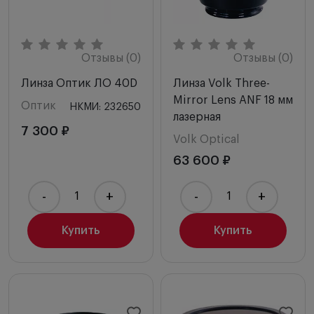
Отзывы (0)
Отзывы (0)
Линза Оптик ЛО 40D
Линза Volk Three-
Mirror Lens ANF 18 мм
Оптик
НКМИ: 232650
лазерная
7 300 ₽
Volk Optical
63 600 ₽
-
+
-
+
Купить
Купить