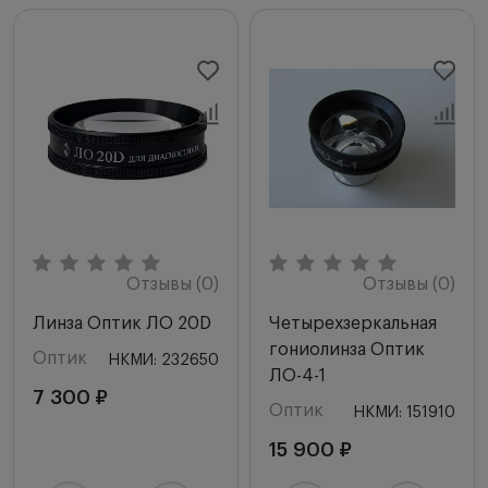
Отзывы (0)
Отзывы (0)
Линза Оптик ЛО 20D
Четырехзеркальная
гониолинза Оптик
Оптик
НКМИ: 232650
ЛО-4-1
7 300 ₽
Оптик
НКМИ: 151910
15 900 ₽