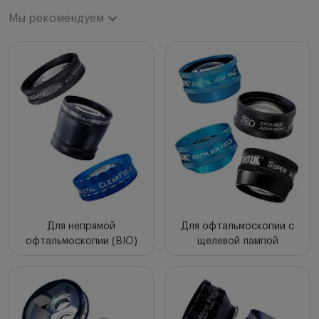
Мы рекомендуем
Мы рекомендуем
Новинки
Цена по возрастанию
Цена по убыванию
Сначала с высоким рейтингом
Для непрямой
Для офтальмоскопии с
офтальмоскопии (BIO)
щелевой лампой