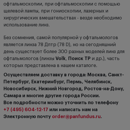
офтальмоскопии, при офтальмоскопии с помощью
щелевой лампы, при гониоскопии, лазерных и
хирургических вмешательствах - везде необходимо
использование линз.
Без сомнения, самой популярной у офтальмологов
является линза 78 Дптр (78 D), но на сегодняшний
день существует более 300 разных моделей линз для
офтальмологов (линзы
Volk
,
Поиск ТР
и др.), часть
которых представлена в нашем каталоге.
Осуществляем доставку в города: Москва, Санкт-
Петербург, Екатеринбург, Пермь, Челябинск,
Новосибирск, Нижний Новгород, Ростов-на-Дону,
Самара и многие другие города России.
Все подробности можно уточнить по телефону
+7 (495) 604-12-17
или написать нам на
Электронную почту
order@panfundus.ru
.