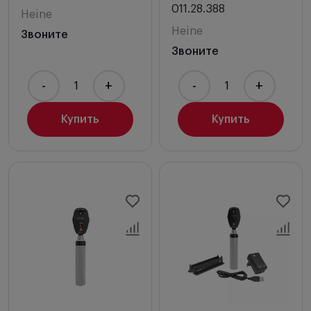
011.28.388
Heine
Heine
Звоните
Звоните
-
+
-
+
Купить
Купить