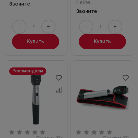
Heine
Звоните
Звоните
-
+
-
+
Купить
Купить
Рекомендуем