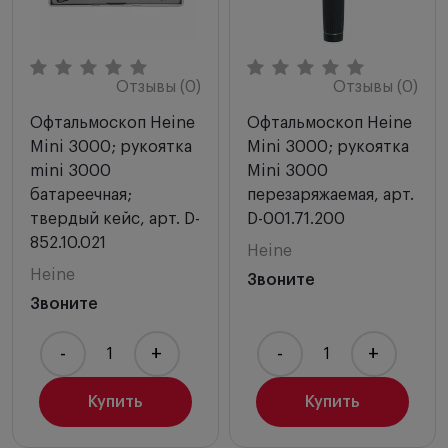
Отзывы (0)
Отзывы (0)
Офтальмоскоп Heine
Офтальмоскоп Heine
Mini 3000; рукоятка
Mini 3000; рукоятка
mini 3000
Mini 3000
батареечная;
перезаряжаемая, арт.
твердый кейс, арт. D-
D-001.71.200
852.10.021
Heine
Heine
Звоните
Звоните
-
+
-
+
Купить
Купить