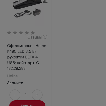
Отзывы (0)
Офтальмоскоп Heine
K 180 LED 3,5 В;
рукоятка BETA 4
USB; кейс, арт. C-
182.28.388
Heine
Звоните
-
+