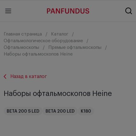
Главная страница
Каталог
Офтальмологическое оборудование
Офтальмоскопы
Прямые офтальмоскопы
Наборы офтальмоскопов Heine
Назад в каталог
Наборы офтальмоскопов Heine
BETA 200 S LED
BETA 200 LED
K180