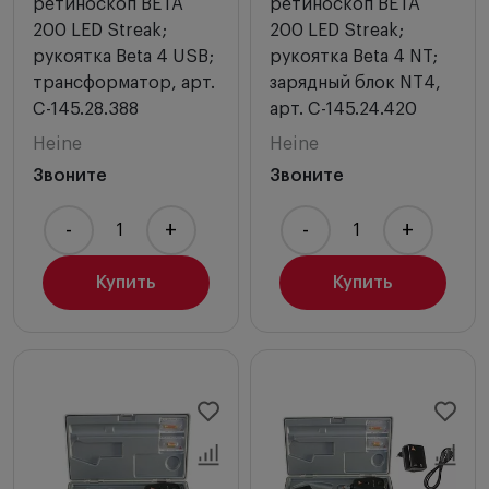
ретиноскоп BETA
ретиноскоп BETA
200 LED Streak;
200 LED Streak;
рукоятка Beta 4 USB;
рукоятка Beta 4 NT;
трансформатор, арт.
зарядный блок NT4,
C-145.28.388
арт. C-145.24.420
Heine
Heine
Звоните
Звоните
-
+
-
+
Купить
Купить