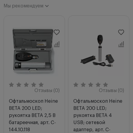
Мы рекомендуем
Мы рекомендуем
Новинки
Цена по возрастанию
Цена по убыванию
Сначала с высоким рейтингом
Отзывы (0)
Отзывы (0)
Офтальмоскоп Heine
Офтальмоскоп Heine
BETA 200 LED;
BETA 200 LED;
рукоятка BETA 2,5 В
рукоятка BETA 4
батареечная, арт. C-
USB; сетевой
144.10.118
адаптер, арт. C-