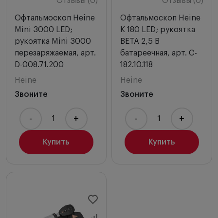
Отзывы (0)
Отзывы (0)
Офтальмоскоп Heine
Офтальмоскоп Heine
Mini 3000 LED;
K 180 LED; рукоятка
рукоятка Mini 3000
BETA 2,5 B
перезаряжаемая, арт.
батареечная, арт. C-
D-008.71.200
182.10.118
Heine
Heine
Звоните
Звоните
-
+
-
+
Купить
Купить