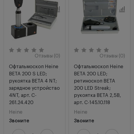
Отзывы (0)
Отзывы (0)
Офтальмоскоп Heine
Офтальмоскоп Heine
BETA 200 S LED;
BETA 200 LED;
рукоятка BETA 4 NT;
ретиноскоп BETA
зарядное устройство
200 LED Streak;
4NT, арт. C-
рукоятка BETA 2,5В,
261.24.420
арт. C-145.10.118
Heine
Heine
Звоните
Звоните