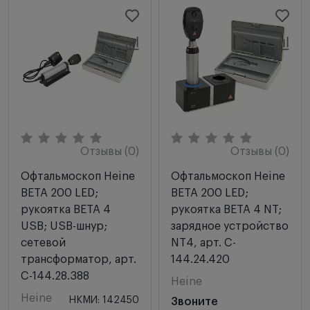
Отзывы (0)
Отзывы (0)
Офтальмоскоп Heine
Офтальмоскоп Heine
BETA 200 LED;
BETA 200 LED;
рукоятка BETA 4
рукоятка BETA 4 NT;
USB; USB-шнур;
зарядное устройство
сетевой
NT4, арт. C-
трансформатор, арт.
144.24.420
C-144.28.388
Heine
Heine
НКМИ: 142450
Звоните