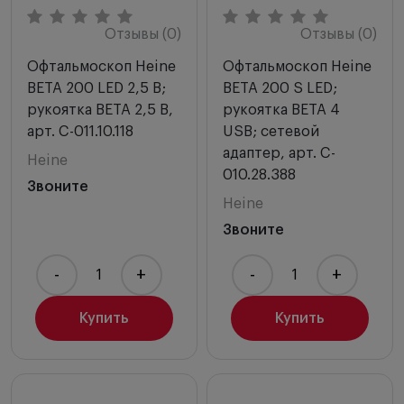
Отзывы (0)
Отзывы (0)
Офтальмоскоп Heine
Офтальмоскоп Heine
BETA 200 LED 2,5 В;
BETA 200 S LED;
рукоятка BETA 2,5 В,
рукоятка BETA 4
арт. C-011.10.118
USB; сетевой
адаптер, арт. C-
Heine
010.28.388
Звоните
Heine
Звоните
-
+
-
+
Купить
Купить