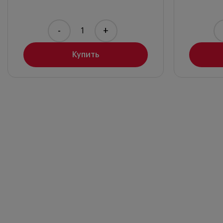
-
+
Купить