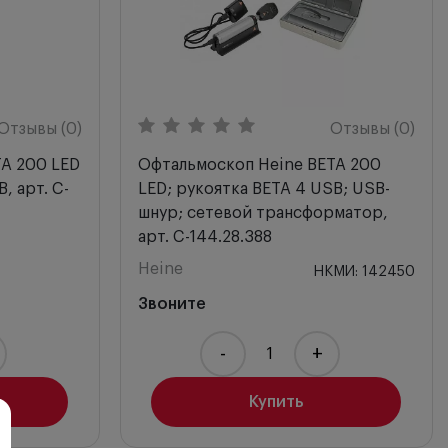
Отзывы (0)
Отзывы (0)
A 200 LED
Офтальмоскоп Heine BETA 200
В, арт. C-
LED; рукоятка BETA 4 USB; USB-
шнур; сетевой трансформатор,
арт. C-144.28.388
Heine
НКМИ: 142450
Звоните
-
+
Купить