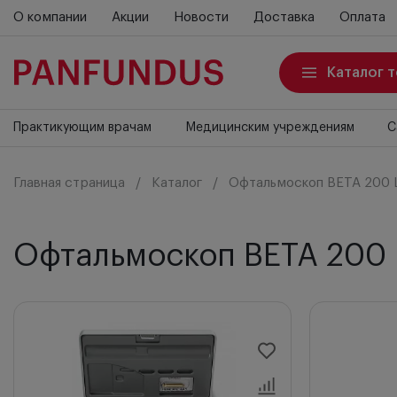
О компании
Акции
Новости
Доставка
Оплата
Каталог 
Практикующим врачам
Медицинским учреждениям
С
Главная страница
Каталог
Офтальмоскоп BETA 200 
Офтальмоскоп BETA 200