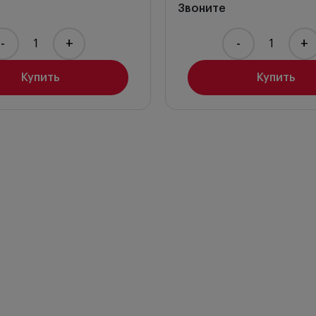
Звоните
-
+
-
+
Купить
Купить