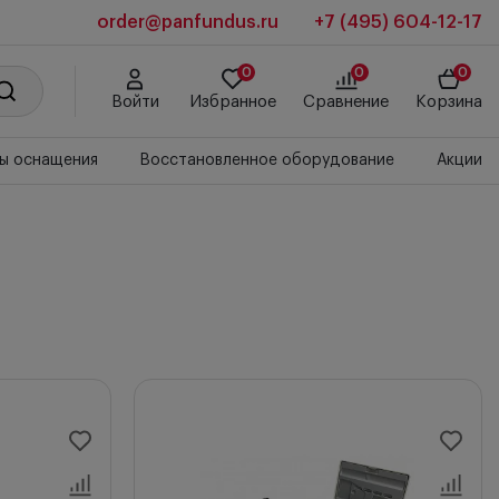
order@panfundus.ru
+7 (495) 604-12-17
0
0
0
Войти
Избранное
Сравнение
Корзина
ы оснащения
Восстановленное оборудование
Акции