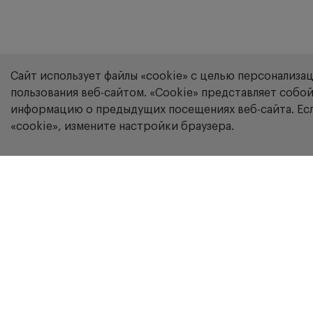
Сайт использует файлы «cookie» с целью персонализа
пользования веб-сайтом. «Сookie» представляет соб
информацию о предыдущих посещениях веб-сайта. Есл
«cookie», измените настройки браузера.
Компания