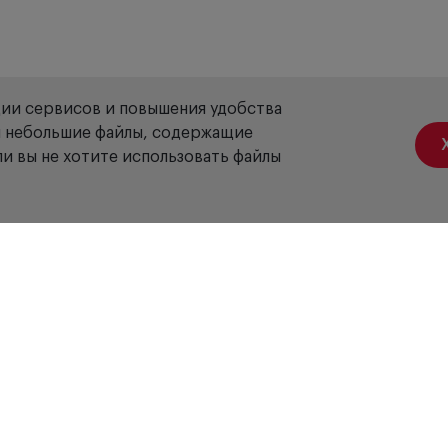
ции сервисов и повышения удобства
ой небольшие файлы, содержащие
и вы не хотите использовать файлы
Акции
Вакансии
Отзывы
Доставка
Оплата
Гарантия
Сервис
Б