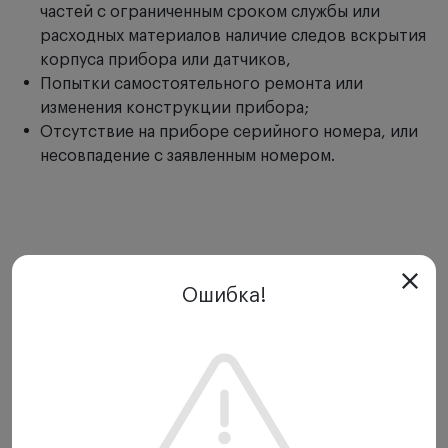
частей с ограниченным сроком службы или
расходных материалов наличие следов вскрытия
корпуса прибора или датчиков,
Попытки самостоятельного ремонта или
изменения конструкции прибора;
Отсутствие на приборе серийного номера, или
несовпадение с заявленным номером.
Ошибка!