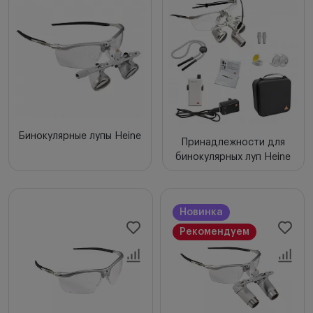
Новинки
Цена по возрастанию
Цена по убыванию
Сначала с высоким рейтингом
Бинокулярные лупы Heine
Принадлежности для
бинокулярных луп Heine
Новинка
Рекомендуем