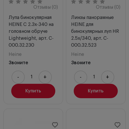
Отзывы (0)
Отзывы (0)
Лупа бинокулярная
Линзы панорамные
HEINE C 2.3х-340 на
HEINE для
головном обруче
бинокулярных луп HR
Lightweight, арт. C-
2.5х/340, арт. C-
000.32.230
000.32.523
Heine
Heine
Звоните
Звоните
-
+
-
+
Купить
Купить