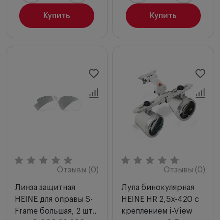
Купить
Купить
Отзывы (0)
Отзывы (0)
Линза защитная
Лупа бинокулярная
HEINE для оправы S-
HEINE HR 2,5х-420 с
Frame большая, 2 шт.,
креплением i-View