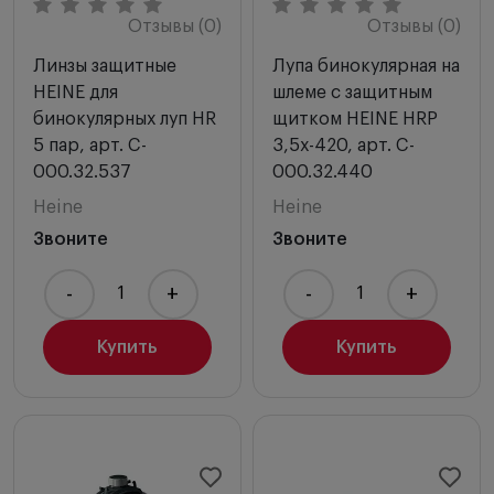
Отзывы (0)
Отзывы (0)
Линзы защитные
Лупа бинокулярная на
HEINE для
шлеме с защитным
бинокулярных луп HR
щитком HEINE HRP
5 пар, арт. C-
3,5х-420, арт. C-
000.32.537
000.32.440
Heine
Heine
Звоните
Звоните
-
+
-
+
Купить
Купить