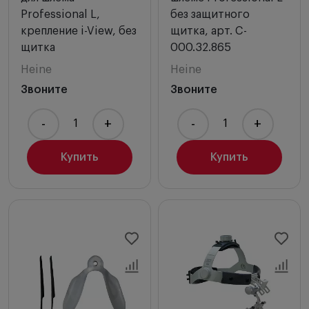
Professional L,
без защитного
крепление i-View, без
щитка, арт. C-
щитка
000.32.865
Heine
Heine
Звоните
Звоните
-
+
-
+
Купить
Купить