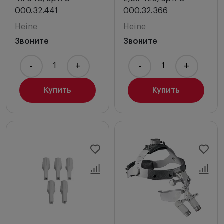
000.32.441
000.32.366
Heine
Heine
Звоните
Звоните
-
+
-
+
Купить
Купить