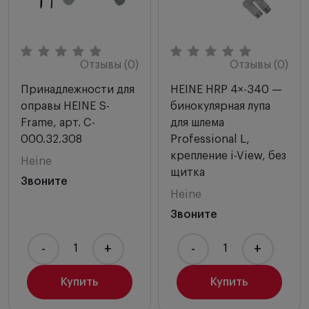
Отзывы (0)
Отзывы (0)
Принадлежности для
HEINE HRP 4×-340 —
оправы HEINE S-
бинокулярная лупа
Frame, арт. C-
для шлема
000.32.308
Professional L,
крепление i-View, без
Heine
щитка
Звоните
Heine
Звоните
-
+
-
+
Купить
Купить