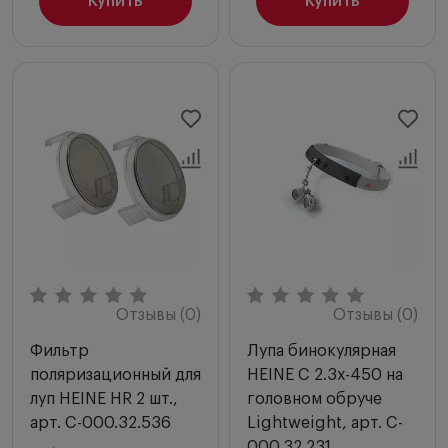
Купить
Купить
Отзывы (0)
Отзывы (0)
Фильтр
Лупа бинокулярная
поляризационный для
HEINE C 2.3х-450 на
луп HEINE HR 2 шт.,
головном обруче
арт. C-000.32.536
Lightweight, арт. C-
000.32.231