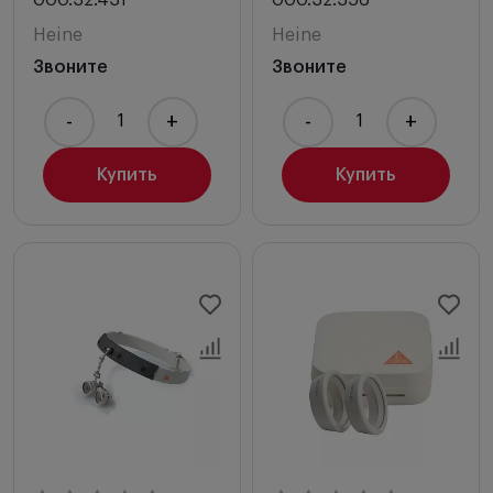
Heine
Heine
Звоните
Звоните
-
+
-
+
Купить
Купить