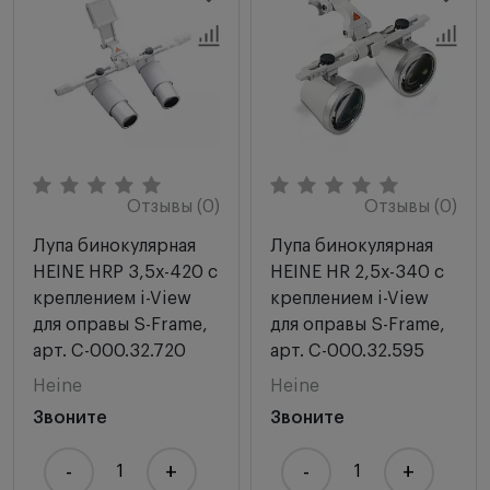
Отзывы (0)
Отзывы (0)
Лупа бинокулярная
Лупа бинокулярная
HEINE HRP 3,5х-420 с
HEINE HR 2,5х-340 с
креплением i-View
креплением i-View
для оправы S-Frame,
для оправы S-Frame,
арт. C-000.32.720
арт. C-000.32.595
Heine
Heine
Звоните
Звоните
-
+
-
+