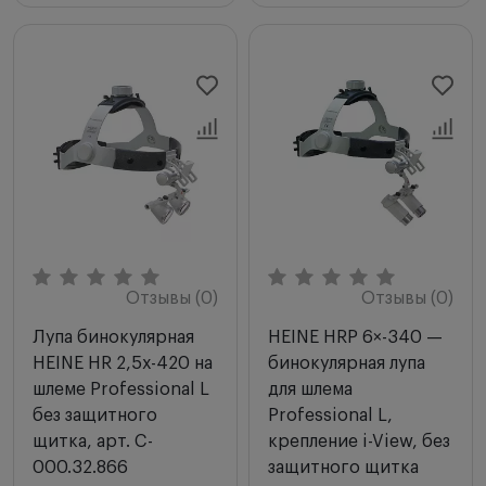
Отзывы (0)
Отзывы (0)
Лупа бинокулярная
HEINE HRP 6×-340 —
HEINE HR 2,5х-420 на
бинокулярная лупа
шлеме Professional L
для шлема
без защитного
Professional L,
щитка, арт. C-
крепление i-View, без
000.32.866
защитного щитка