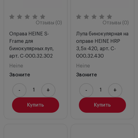
Отзывы (0)
Отзывы (0)
Оправа HEINE S-
Лупа бинокулярная на
Frame для
оправе HEINE HRP
бинокулярных луп,
3,5х-420, арт. C-
арт. C-000.32.302
000.32.430
Heine
Heine
Звоните
Звоните
-
+
-
+
Купить
Купить