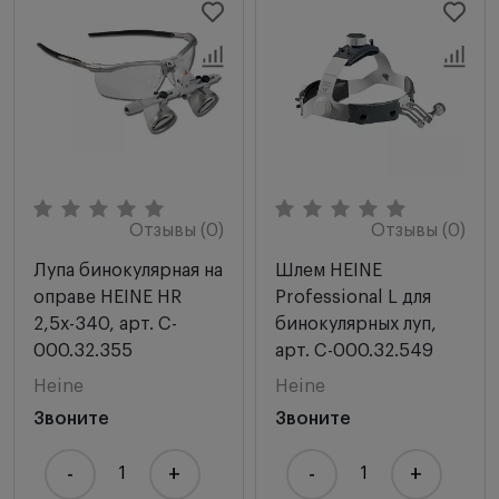
Отзывы (0)
Отзывы (0)
Лупа бинокулярная на
Шлем HEINE
оправе HEINE HR
Professional L для
2,5х-340, арт. C-
бинокулярных луп,
000.32.355
арт. C-000.32.549
Heine
Heine
Звоните
Звоните
-
+
-
+