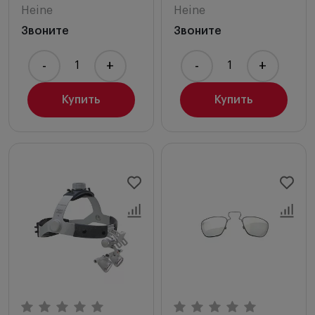
Heine
Heine
Звоните
Звоните
-
+
-
+
Купить
Купить