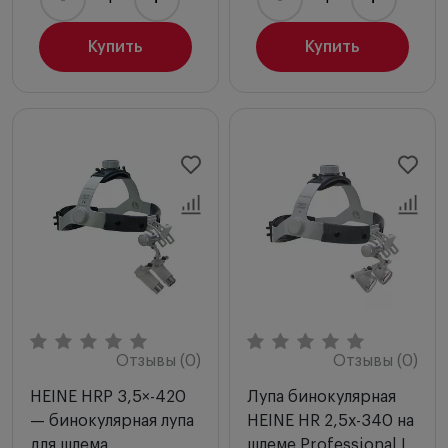
Купить
Купить
Отзывы (0)
Отзывы (0)
HEINE HRP 3,5×-420
Лупа бинокулярная
— бинокулярная лупа
HEINE HR 2,5х-340 на
для шлема
шлеме Professional L