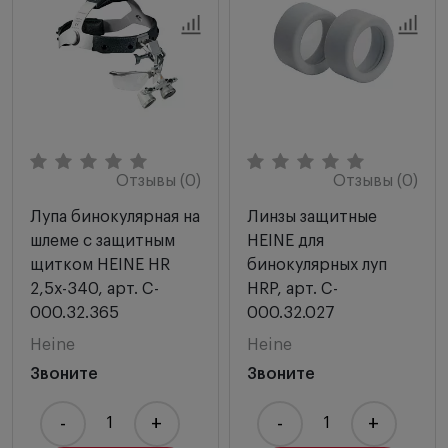
Отзывы (0)
Отзывы (0)
Лупа бинокулярная на
Линзы защитные
шлеме с защитным
HEINE для
щитком HEINE HR
бинокулярных луп
2,5х-340, арт. C-
HRP, арт. C-
000.32.365
000.32.027
Heine
Heine
Звоните
Звоните
-
+
-
+