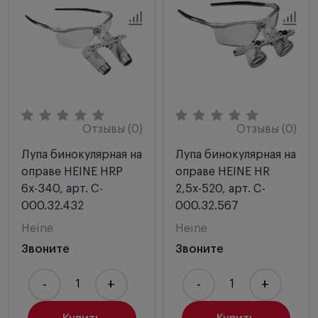
Отзывы (0)
Отзывы (0)
Лупа бинокулярная на
Лупа бинокулярная на
оправе HEINE HRP
оправе HEINE HR
6х-340, арт. C-
2,5х-520, арт. C-
000.32.432
000.32.567
Heine
Heine
Звоните
Звоните
-
+
-
+