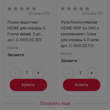
Отзывы (0)
Отзывы (0)
Линза защитная
Лупа бинокулярная
HEINE для оправы S-
HEINE HRP 4х-340 с
Frame малая, 2 шт.,
креплением i-View
арт. C-000.32.307
для оправы S-Frame,
арт. C-000.32.721
Heine
Heine
Звоните
Звоните
-
+
-
+
Купить
Купить
Показать еще