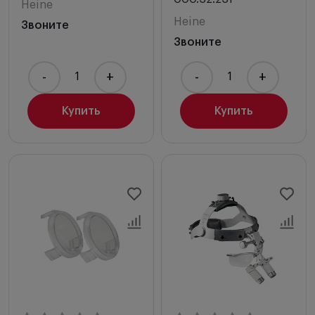
Heine
Heine
Звоните
Звоните
-
+
-
+
Купить
Купить