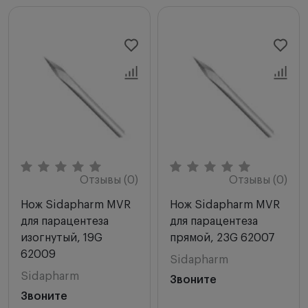
Отзывы (0)
Отзывы (0)
Нож Sidapharm MVR
Нож Sidapharm MVR
для парацентеза
для парацентеза
изогнутый, 19G
прямой, 23G 62007
62009
Sidapharm
Sidapharm
Звоните
Звоните