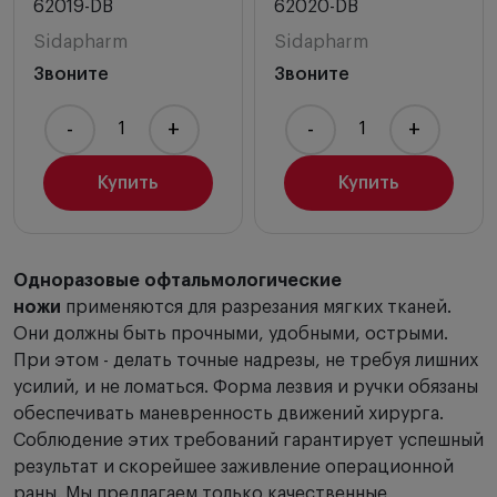
62019-DB
62020-DB
Sidapharm
Sidapharm
Звоните
Звоните
-
+
-
+
Купить
Купить
Одноразовые офтальмологические
ножи
применяются для разрезания мягких тканей.
Они должны быть прочными, удобными, острыми.
При этом - делать точные надрезы, не требуя лишних
усилий, и не ломаться. Форма лезвия и ручки обязаны
обеспечивать маневренность движений хирурга.
Соблюдение этих требований гарантирует успешный
результат и скорейшее заживление операционной
раны. Мы предлагаем только качественные