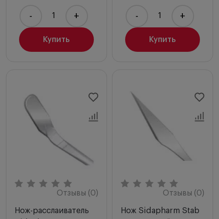
-
+
-
+
Купить
Купить
Отзывы (0)
Отзывы (0)
Нож-расслаиватель
Нож Sidapharm Stab