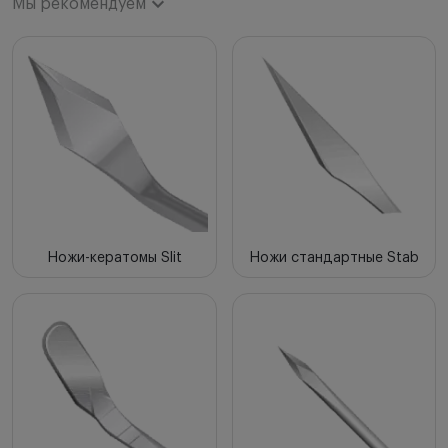
Мы рекомендуем
Мы рекомендуем
Новинки
Цена по возрастанию
Цена по убыванию
Сначала с высоким рейтингом
Ножи-кератомы Slit
Ножи стандартные Stab