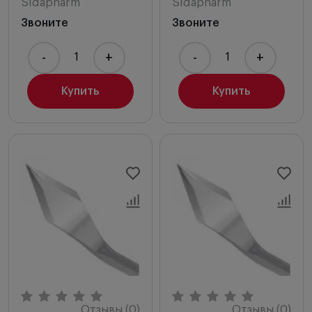
Sidapharm
Sidapharm
Звоните
Звоните
-
+
-
+
Купить
Купить
Отзывы (0)
Отзывы (0)