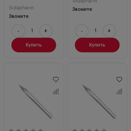
Sidapharm
Sidapharm
Звоните
Звоните
-
+
-
+
Купить
Купить