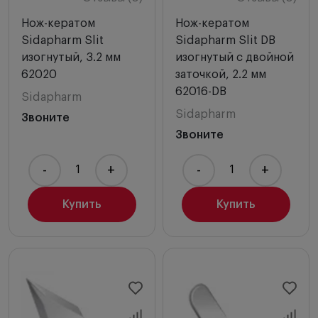
Нож-кератом
Нож-кератом
Sidapharm Slit
Sidapharm Slit DB
изогнутый, 3.2 мм
изогнутый с двойной
62020
заточкой, 2.2 мм
62016-DB
Sidapharm
Sidapharm
Звоните
Звоните
-
+
-
+
Купить
Купить