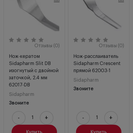
Отзывы (0)
Отзывы (0)
Нож-кератом
Нож-расслаиватель
Sidapharm Slit DB
Sidapharm Crescent
изогнутый с двойной
прямой 62003-1
заточкой, 2.4 мм
Sidapharm
62017-DB
Звоните
Sidapharm
Звоните
-
+
-
+
Купить
Купить