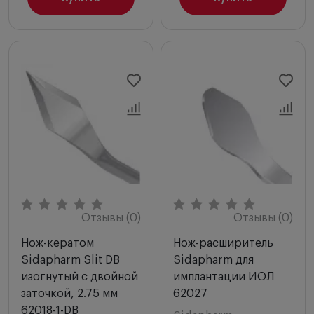
Отзывы (0)
Отзывы (0)
Нож-кератом
Нож-расширитель
Sidapharm Slit DB
Sidapharm для
изогнутый с двойной
имплантации ИОЛ
заточкой, 2.75 мм
62027
62018-1-DB