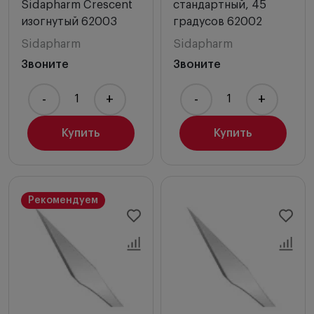
Sidapharm Crescent
стандартный, 45
изогнутый 62003
градусов 62002
Sidapharm
Sidapharm
Звоните
Звоните
-
+
-
+
Купить
Купить
Рекомендуем