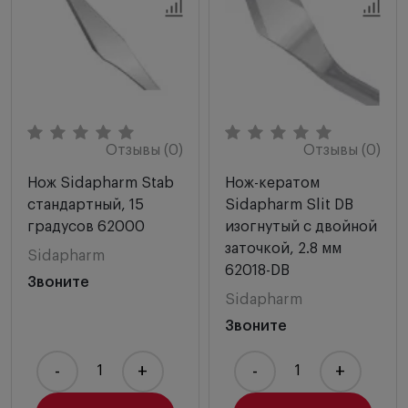
Отзывы (0)
Отзывы (0)
Нож Sidapharm Stab
Нож-кератом
стандартный, 15
Sidapharm Slit DB
градусов 62000
изогнутый с двойной
заточкой, 2.8 мм
Sidapharm
62018-DB
Звоните
Sidapharm
Звоните
-
+
-
+