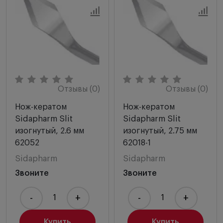
Отзывы (0)
Отзывы (0)
Нож-кератом
Нож-кератом
Sidapharm Slit
Sidapharm Slit
изогнутый, 2.6 мм
изогнутый, 2.75 мм
62052
62018-1
Sidapharm
Sidapharm
Звоните
Звоните
-
+
-
+
Купить
Купить