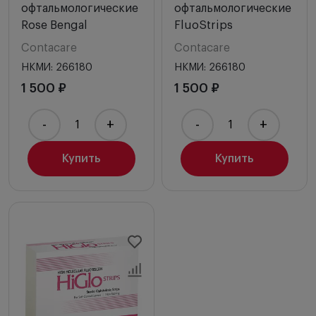
офтальмологические
офтальмологические
Rose Bengal
FluoStrips
Contacare
Contacare
НКМИ: 266180
НКМИ: 266180
1 500 ₽
1 500 ₽
-
+
-
+
Купить
Купить