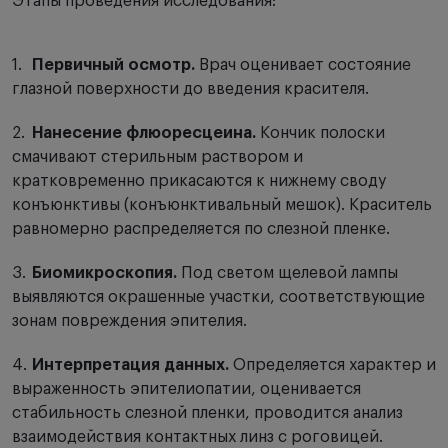
Этапы проведения исследования:
Первичный осмотр.
Врач оценивает состояние
глазной поверхности до введения красителя.
Нанесение флюоресцеина.
Кончик полоски
смачивают стерильным раствором и
кратковременно прикасаются к нижнему своду
конъюнктивы (конъюнктивальный мешок). Краситель
равномерно распределяется по слезной пленке.
Биомикроскопия.
Под светом щелевой лампы
выявляются окрашенные участки, соответствующие
зонам повреждения эпителия.
Интерпретация данных.
Определяется характер и
выраженность эпителиопатии, оценивается
стабильность слезной пленки, проводится анализ
взаимодействия контактных линз с роговицей.