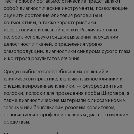
Тест-полоски офтальмологические представляют
собой диагностические инструменты, позволяющие
оценить состояние эпителия роговицы и
конъюнктивы, а также характеристики
прероговичной слезной пленки. Различные типы
полосок используются для выявления нарушений
целостности тканей, определения уровня
слезопродукции, диагностики синдрома сухого глаза
и контроля результатов лечения.
Среди наиболее востребованных решений в
клинической практике, включая глазные клиники и
специализированные клиники, — флуоресцентные
полоски, полоски для проведения пробы Ширмера, а
также диагностические материалы с лиссаминовым
зеленым или бенгальским розовым красителем,
относящиеся к профессиональным диагностическим
средствам.