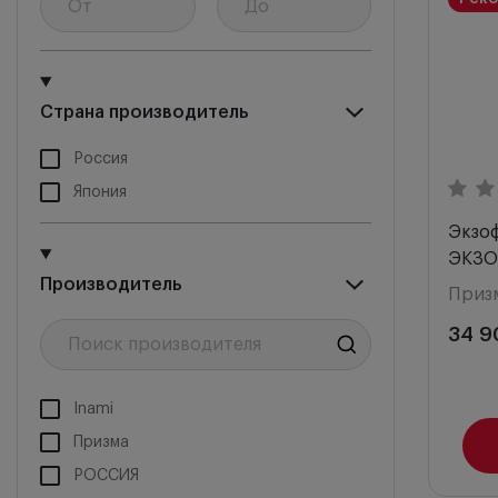
Цена 
Цена 
Снача
Страна производитель
Россия
Япония
Экзо
ЭКЗО
Производитель
Приз
34 9
Inami
Призма
РОССИЯ