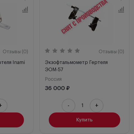
Отзывы (0)
Отзывы (0)
теля Inami
Экзофтальмометр Гертеля
ЭОМ-57
Россия
36 000 ₽
+
-
+
Купить