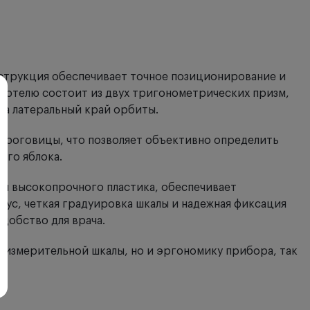
струкция обеспечивает точное позиционирование и
Гертелю состоит из двух тригонометрических призм,
на латеральный край орбиты.
 роговицы, что позволяет объективно определить
ого яблока.
ли высокопрочного пластика, обеспечивает
ус, четкая градуировка шкалы и надежная фиксация
добство для врача.
ь измерительной шкалы, но и эргономику прибора, так
х.