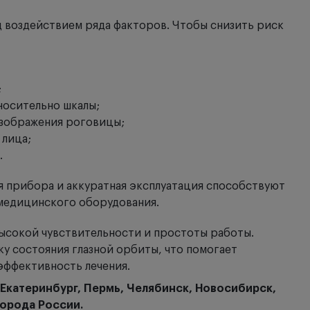
д воздействием ряда факторов. Чтобы снизить риск
;
носительно шкалы;
изображения роговицы;
 лица;
.
 прибора и аккуратная эксплуатация способствуют
медицинского оборудования.
ысокой чувствительности и простоты работы.
у состояния глазной орбиты, что помогает
эффективность лечения.
 Екатеринбург, Пермь, Челябинск, Новосибирск,
города России.