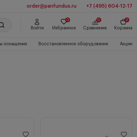
order@panfundus.ru
+7 (495) 604-12-17
0
0
0
Войти
Избранное
Сравнение
Корзина
ы оснащения
Восстановленное оборудование
Акции