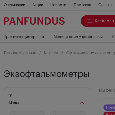
О компании
Акции
Новости
Доставка
Оплата
Каталог 
Практикующим врачам
Медицинским учреждениям
С
Главная страница
Каталог
Офтальмологическое обо
Экзофтальмометры
Мы рек
Мы ре
Цена
Нов
Новин
Рек