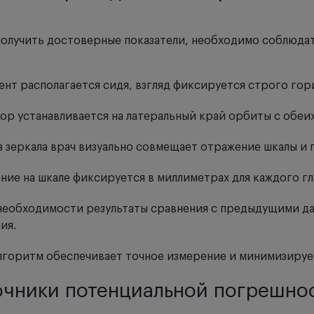
олучить достоверные показатели, необходимо соблюда
нт располагается сидя, взгляд фиксируется строго гор
ор устанавливается на латеральный край орбиты с обеи
з зеркала врач визуально совмещает отражение шкалы и
ние на шкале фиксируется в миллиметрах для каждого гл
необходимости результаты сравнения с предыдущими д
ия.
лгоритм обеспечивает точное измерение и минимизируе
чники потенциальной погрешно