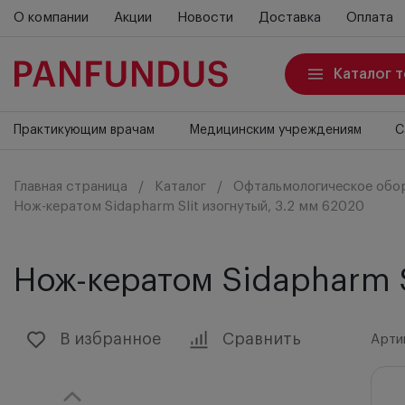
О компании
Акции
Новости
Доставка
Оплата
Каталог 
Практикующим врачам
Медицинским учреждениям
С
Главная страница
Каталог
Офтальмологическое обо
Нож-кератом Sidapharm Slit изогнутый, 3.2 мм 62020
Нож-кератом Sidapharm S
В избранное
Сравнить
Арти