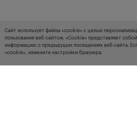
Сайт использует файлы «cookie» с целью персонализа
пользования веб-сайтом. «Сookie» представляет соб
информацию о предыдущих посещениях веб-сайта. Есл
«cookie», измените настройки браузера.
Компания