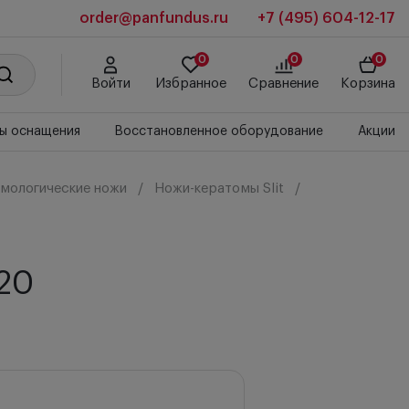
order@panfundus.ru
+7 (495) 604-12-17
0
0
0
Войти
Избранное
Сравнение
Корзина
ы оснащения
Восстановленное оборудование
Акции
мологические ножи
Ножи-кератомы Slit
020