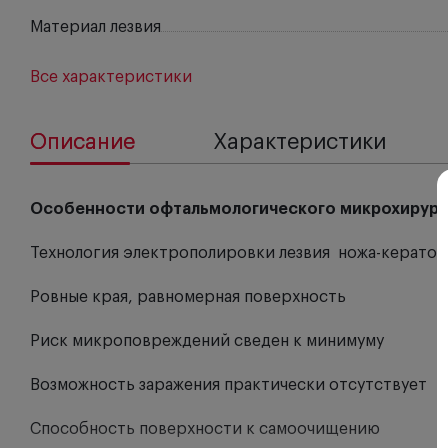
Материал лезвия
Все характеристики
Описание
Характеристики
Особенности офтальмологического микрохирургич
Технология электрополировки лезвия ножа-кератома
Ровные края, равномерная поверхность
Риск микроповреждений сведен к минимуму
Возможность заражения практически отсутствует
Способность поверхности к самоочищению