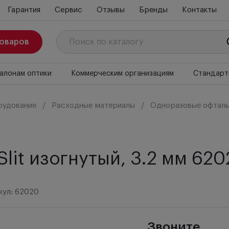
Гарантия
Сервис
Отзывы
Бренды
Контакты
товаров
алонам оптики
Коммерческим организациям
Стандарт
рудование
Расходные материалы
Одноразовые офталь
lit изогнутый, 3.2 мм 62
кул: 62020
Звоните