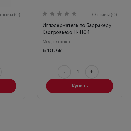
тзывы (0)
Отзывы (0)
Иглодержатель по Барракеру -
Кастровьехо H-4104
Медтехника
6 100 ₽
-
+
Купить