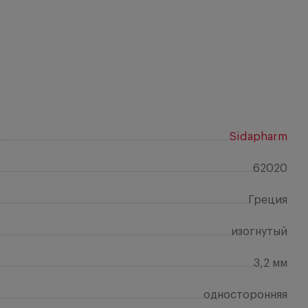
Sidapharm
62020
Греция
изогнутый
3,2 мм
односторонняя