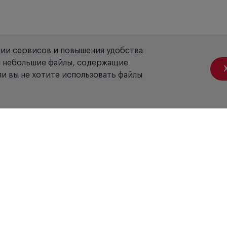
ции сервисов и повышения удобства
ой небольшие файлы, содержащие
и вы не хотите использовать файлы
Акции
Вакансии
Отзывы
Доставка
Оплата
Гарантия
Сервис
Б