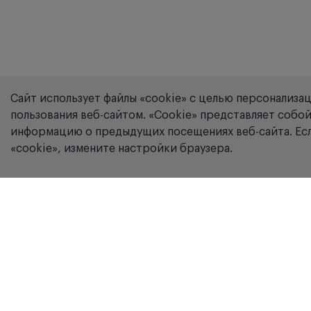
Сайт использует файлы «cookie» с целью персонализа
пользования веб-сайтом. «Сookie» представляет соб
информацию о предыдущих посещениях веб-сайта. Есл
«cookie», измените настройки браузера.