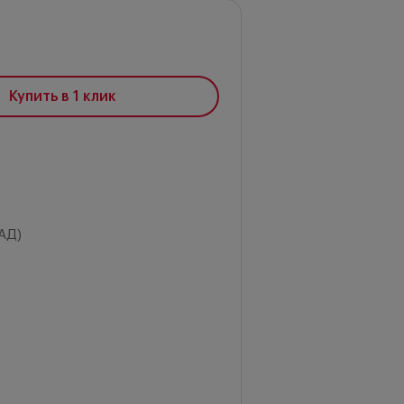
Купить в 1 клик
АД)