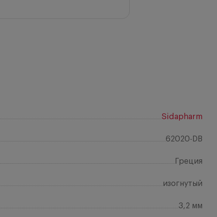
Sidapharm
62020-DB
Греция
изогнутый
3,2 мм