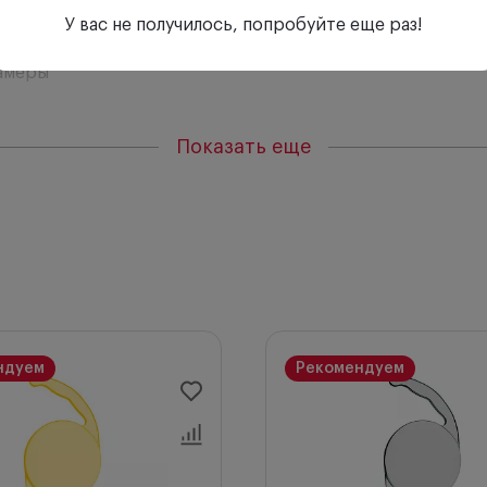
У вас не получилось, попробуйте еще раз!
камеры
агодаря матовой поверхности.
Показать еще
ндуем
Рекомендуем