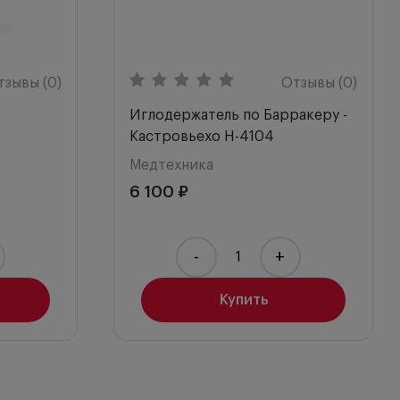
тзывы (0)
Отзывы (0)
Иглодержатель по Барракеру -
Кастровьехо H-4104
Медтехника
6 100 ₽
-
+
Купить