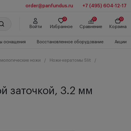
order@panfundus.ru
+7 (495) 604-12-17
0
0
0
Войти
Избранное
Сравнение
Корзина
ы оснащения
Восстановленное оборудование
Акции
мологические ножи
Ножи-кератомы Slit
й заточкой, 3.2 мм