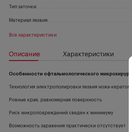
Тип заточки
Материал лезвия
Все характеристики
Описание
Характеристики
Особенности офтальмологического микрохирургиче
Технология электрополировки лезвия ножа-кератома
Ровные края, равномерная поверхность
Риск микроповреждений сведен к минимуму
Возможность заражения практически отсутствует