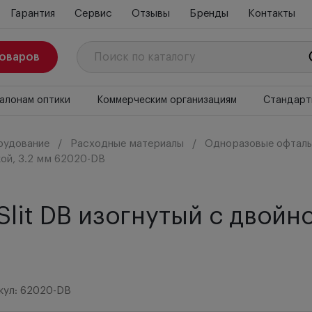
Гарантия
Сервис
Отзывы
Бренды
Контакты
товаров
алонам оптики
Коммерческим организациям
Стандарт
рудование
Расходные материалы
Одноразовые офталь
кой, 3.2 мм 62020-DB
lit DB изогнутый с двойно
кул: 62020-DB