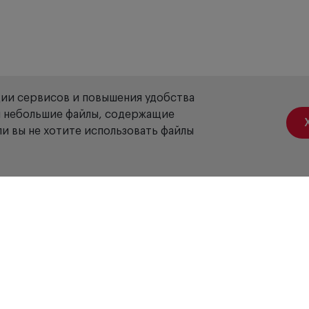
ции сервисов и повышения удобства
ой небольшие файлы, содержащие
и вы не хотите использовать файлы