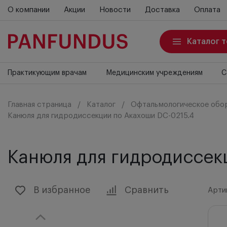
О компании
Акции
Новости
Доставка
Оплата
Каталог 
Практикующим врачам
Медицинским учреждениям
С
Главная страница
Каталог
Офтальмологическое обо
Канюля для гидродиссекции по Акахоши DC-0215.4
Канюля для гидродиссек
В избранное
Сравнить
Арти