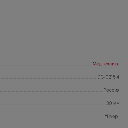
Медтехника
DC-0215.4
Россия
30 мм
"Луер"