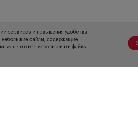
ции сервисов и повышения удобства
ой небольшие файлы, содержащие
и вы не хотите использовать файлы
Акции
Вакансии
Отзывы
Доставка
Оплата
Гарантия
Сервис
Б