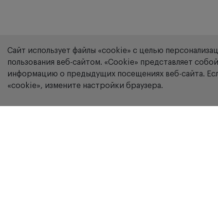
Сайт использует файлы «cookie» с целью персонализа
пользования веб-сайтом. «Сookie» представляет соб
информацию о предыдущих посещениях веб-сайта. Есл
«cookie», измените настройки браузера.
Компания