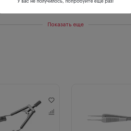
У вас не получилось, попробуйте еще раз!
Показать еще