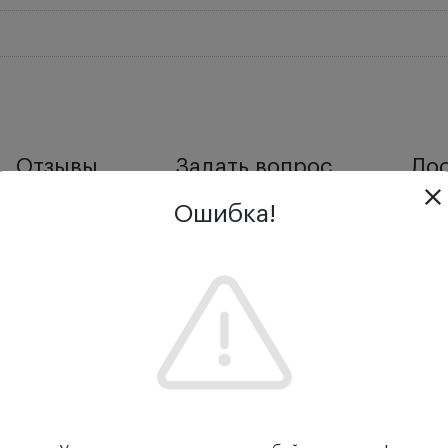
Отзывы
Задать вопрос
Дос
Ошибка!