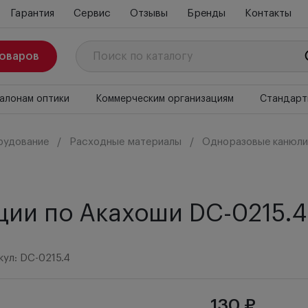
Гарантия
Сервис
Отзывы
Бренды
Контакты
товаров
алонам оптики
Коммерческим организациям
Стандарт
рудование
Расходные материалы
Одноразовые канюли
ции по Акахоши DC-0215.4
кул: DC-0215.4
130 ₽