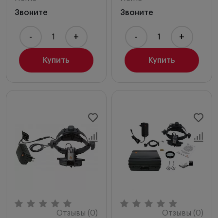
Звоните
Звоните
-
+
-
+
Купить
Купить
Отзывы (0)
Отзывы (0)