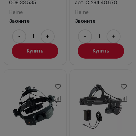
008.33.535
арт. C-284.40.670
Heine
Heine
Звоните
Звоните
-
+
-
+
Купить
Купить