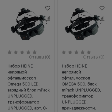
Отзывы (0)
Отзывы (0)
Набор HEINE
Набор HEINE
непрямой
непрямой
офтальмоскоп
офтальмоскоп
Omega 500 LED;
OMEGA 500; блок
зарядный блок mPack
mPack UNPLUGGED;
UNPLUGGED;
трансформатор
трансформатор
UNPLUGGED;
UNPLUGGED, арт. C-
принадлежности,