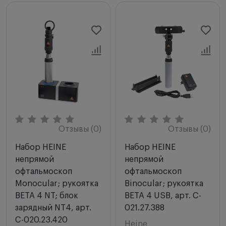
Отзывы (0)
Отзывы (0)
Набор HEINE
Набор HEINE
непрямой
непрямой
офтальмоскоп
офтальмоскоп
Monocular; рукоятка
Binocular; рукоятка
BETA 4 NT; блок
BETA 4 USB, арт. C-
зарядный NT4, арт.
021.27.388
C-020.23.420
Heine