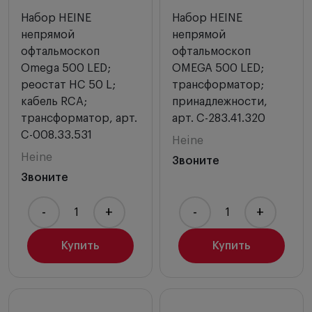
Набор HEINE
Набор HEINE
непрямой
непрямой
офтальмоскоп
офтальмоскоп
Omega 500 LED;
OMEGA 500 LED;
реостат HC 50 L;
трансформатор;
кабель RCA;
принадлежности,
трансформатор, арт.
арт. C-283.41.320
C-008.33.531
Heine
Heine
Звоните
Звоните
-
+
-
+
Купить
Купить