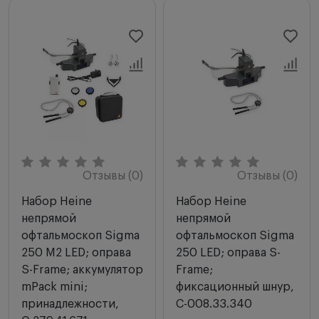
Отзывы (0)
Отзывы (0)
Набор Heine
Набор Heine
непрямой
непрямой
офтальмоскоп Sigma
офтальмоскоп Sigma
250 M2 LED; оправа
250 LED; оправа S-
S-Frame; аккумулятор
Frame;
mPack mini;
фиксационный шнур,
принадлежности,
С-008.33.340