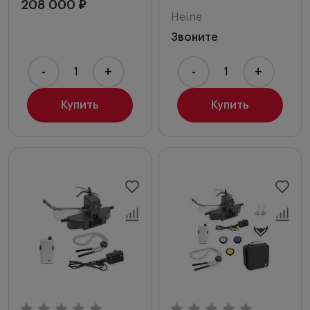
208 000 ₽
Heine
Звоните
-
+
-
+
Купить
Купить