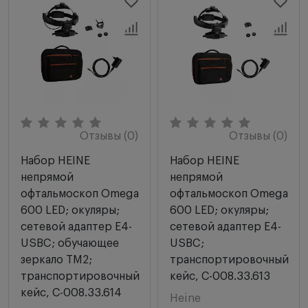
Отзывы (0)
Отзывы (0)
Набор HEINE
Набор HEINE
непрямой
непрямой
офтальмоскоп Omega
офтальмоскоп Omega
600 LED; окуляры;
600 LED; окуляры;
сетевой адаптер E4-
сетевой адаптер E4-
USBC; обучающее
USBC;
зеркало TM2;
транспортировочный
транспортировочный
кейс, С-008.33.613
кейс, С-008.33.614
Heine