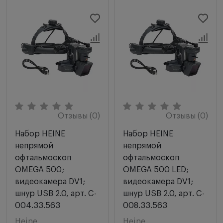
Отзывы (0)
Отзывы (0)
Набор HEINE
Набор HEINE
непрямой
непрямой
офтальмоскоп
офтальмоскоп
OMEGA 500;
OMEGA 500 LED;
видеокамера DV1;
видеокамера DV1;
шнур USB 2.0, арт. C-
шнур USB 2.0, арт. C-
004.33.563
008.33.563
Heine
Heine