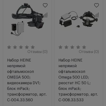
Отзывы (0)
Отзывы (0)
Набор HEINE
Набор HEINE
непрямой
непрямой
офтальмоскоп
офтальмоскоп
OMEGA 500;
Omega 500 LED;
видеокамера DV1;
реостат HC 50 L;
блок mPack;
блок mPack;
трансформатор, арт.
трансформатор, арт.
C-004.33.560
C-008.33.533