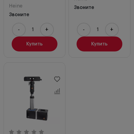
Heine
Звоните
Звоните
-
+
-
+
Купить
Купить