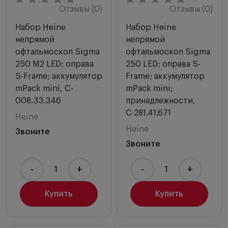
Отзывы (0)
Отзывы (0)
Набор Heine
Набор Heine
непрямой
непрямой
офтальмоскоп Sigma
офтальмоскоп Sigma
250 M2 LED; оправа
250 LED; оправа S-
S-Frame; аккумулятор
Frame; аккумулятор
mPack mini, C-
mPack mini;
008.33.346
принадлежности,
С-281.41.671
Heine
Heine
Звоните
Звоните
-
+
-
+
Купить
Купить