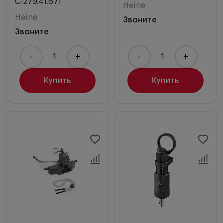
С-279.41.671
Heine
Heine
Звоните
Звоните
-
+
-
+
Купить
Купить