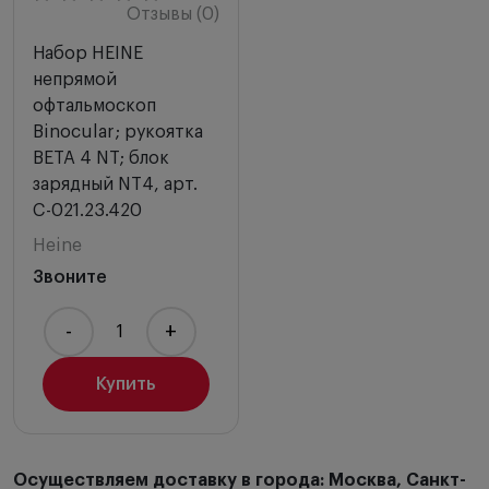
Отзывы (0)
Набор HEINE
непрямой
офтальмоскоп
Binocular; рукоятка
BETA 4 NT; блок
зарядный NT4, арт.
C-021.23.420
Heine
Звоните
-
+
Купить
Осуществляем доставку в города: Москва, Санкт-