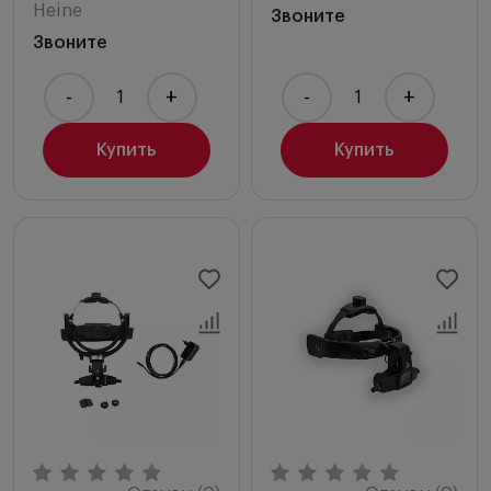
Heine
Звоните
Звоните
-
+
-
+
Купить
Купить