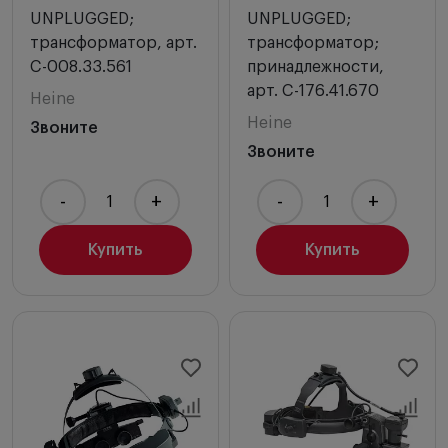
UNPLUGGED;
UNPLUGGED;
трансформатор, арт.
трансформатор;
C-008.33.561
принадлежности,
арт. C-176.41.670
Heine
Heine
Звоните
Звоните
-
+
-
+
Купить
Купить