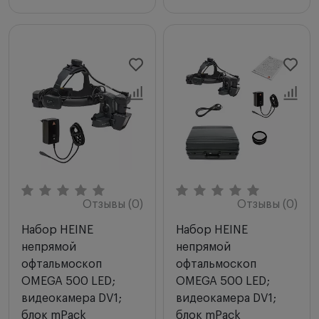
Отзывы (0)
Отзывы (0)
Набор HEINE
Набор HEINE
непрямой
непрямой
офтальмоскоп
офтальмоскоп
OMEGA 500 LED;
OMEGA 500 LED;
видеокамера DV1;
видеокамера DV1;
блок mPack
блок mPack