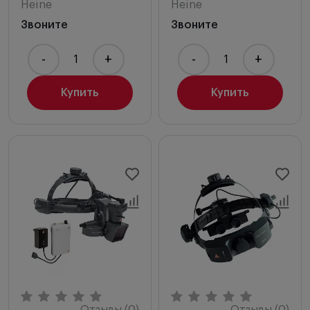
Heine
Heine
Звоните
Звоните
-
+
-
+
Купить
Купить