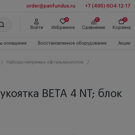
order@panfundus.ru
+7 (495) 604-12-17
0
0
0
Войти
Избранное
Сравнение
Корзина
ы оснащения
Восстановленное оборудование
Акции
Наборы непрямых офтальмоскопов
коятка BETA 4 NT; блок