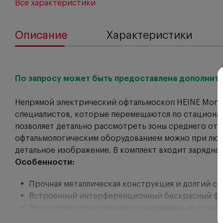
Все характеристики
Описание
Характеристики
По запросу может быть предоставлена дополните
Непрямой электрический офтальмоскоп HEINE Monoc
специалистов, которые перемещаются по стационару
позволяет детально рассмотреть зоны среднего отде
офтальмологическим оборудованием можно при любо
детальное изображение. В комплект входит зарядная
Особенности:
Прочная металлическая конструкция и долгий ср
Встроенный интерференционный бескрасный фил
Все оптические компоненты выполнены из стекла
интенсивность цвета.