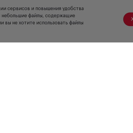
ции сервисов и повышения удобства
ой небольшие файлы, содержащие
и вы не хотите использовать файлы
Акции
Вакансии
Отзывы
Доставка
Оплата
Гарантия
Сервис
Б