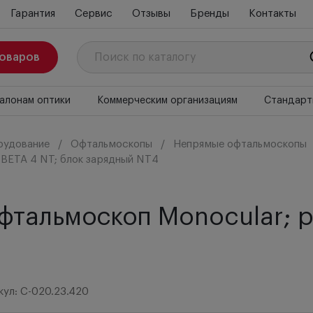
Гарантия
Сервис
Отзывы
Бренды
Контакты
товаров
алонам оптики
Коммерческим организациям
Стандарт
рудование
Офтальмоскопы
Непрямые офтальмоскопы
 BETA 4 NT; блок зарядный NT4
тальмоскоп Monocular; ру
кул: C-020.23.420