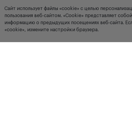
Сайт использует файлы «cookie» с целью персонализа
пользования веб-сайтом. «Сookie» представляет соб
информацию о предыдущих посещениях веб-сайта. Есл
«cookie», измените настройки браузера.
Компания
г. Москва, ул. Вятская, дом 49, строение