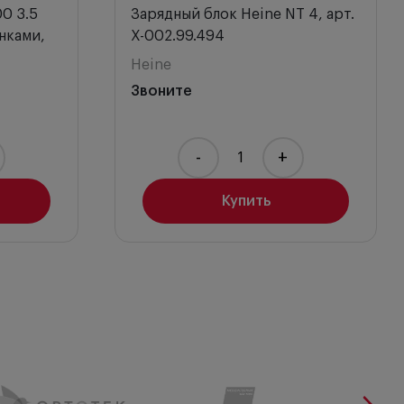
0 3.5
Зарядный блок Heine NT 4, арт.
онками,
X-002.99.494
Heine
Звоните
-
+
Купить