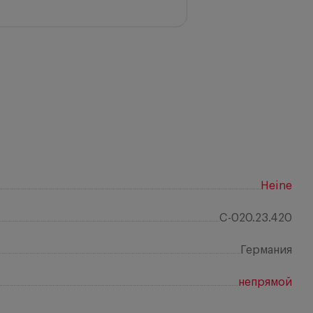
Heine
C-020.23.420
Германия
непрямой