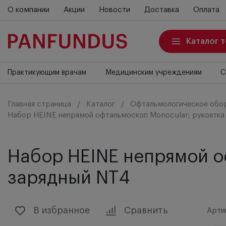
О компании
Акции
Новости
Доставка
Оплата
Каталог 
Практикующим врачам
Медицинским учреждениям
С
Главная страница
Каталог
Офтальмологическое обо
Набор HEINE непрямой офтальмоскоп Monocular; рукоятка
Набор HEINE непрямой оф
зарядный NT4
В избранное
Сравнить
Арти