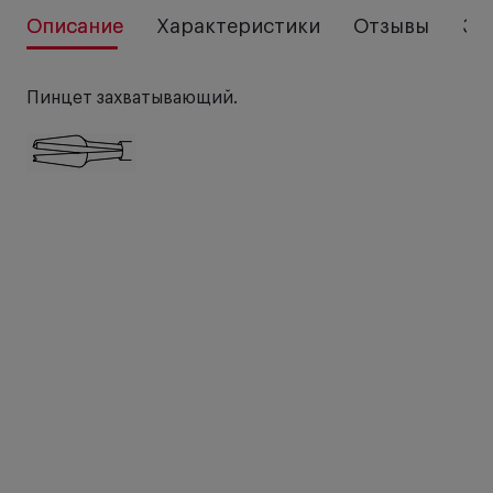
Описание
Характеристики
Отзывы
За
Пинцет захватывающий.