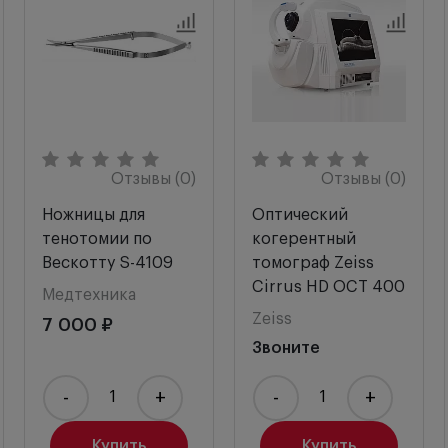
Отзывы (0)
Отзывы (0)
Ножницы для
Оптический
тенотомии по
когерентный
Вескотту S-4109
томограф Zeiss
Cirrus HD OCT 400
Медтехника
Zeiss
7 000 ₽
Звоните
-
+
-
+
Купить
Купить