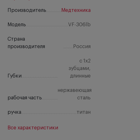
Производитель
Медтехника
Модель
VF-306lb
Страна
производителя
Россия
с 1х2
зубцами,
Губки
длинные
нержавеющая
рабочая часть
сталь
ручка
титан
Все характеристики