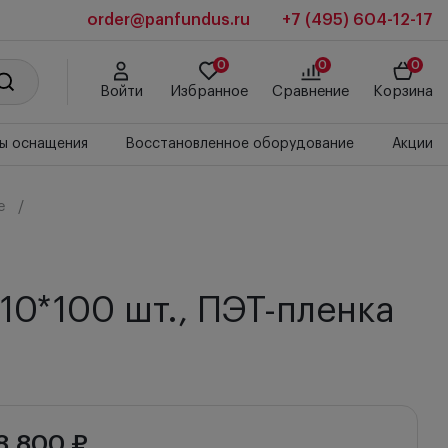
order@panfundus.ru
+7 (495) 604-12-17
0
0
0
Войти
Избранное
Сравнение
Корзина
ы оснащения
Восстановленное оборудование
Акции
e
10*100 шт., ПЭТ-пленка
8 800 ₽