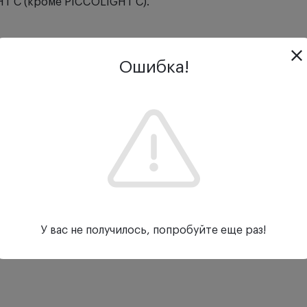
T С (кроме PICCOLIGHT С).
Ошибка!
У вас не получилось, попробуйте еще раз!