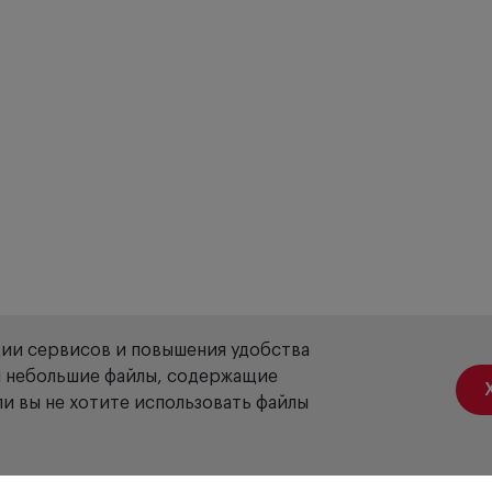
ции сервисов и повышения удобства
ой небольшие файлы, содержащие
и вы не хотите использовать файлы