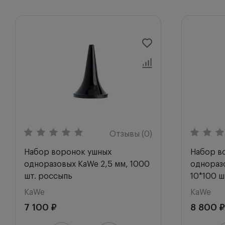
Отзывы (0)
Набор воронок ушных
Набор в
одноразовых KaWe 2,5 мм, 1000
однораз
шт. россыпь
10*100 ш
KaWe
KaWe
7 100 ₽
8 800 ₽