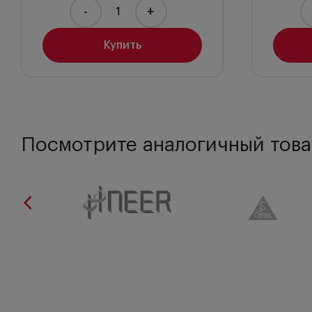
-
+
Купить
Посмотрите аналогичный това