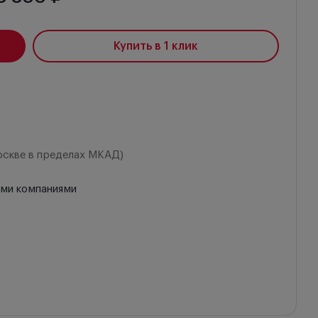
Купить в 1 клик
оскве в пределах МКАД)
ыми компаниями