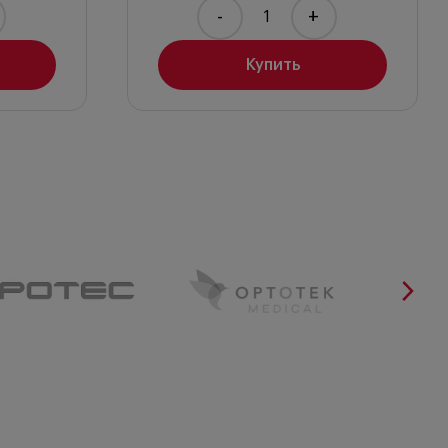
-
+
Купить