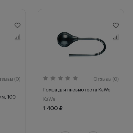
тзывы (0)
Отзывы (0)
Груша для пневмотеста KaWe
мм, 100
KaWe
1 400 ₽