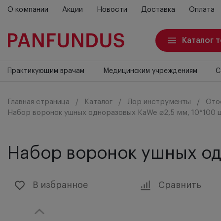
О компании
Акции
Новости
Доставка
Оплата
Каталог 
Практикующим врачам
Медицинским учреждениям
С
Главная страница
Каталог
Лор инструменты
Ото
Набор воронок ушных одноразовых KaWe ⌀2,5 мм, 10*100 ш
Набор воронок ушных одн
В избранное
Сравнить