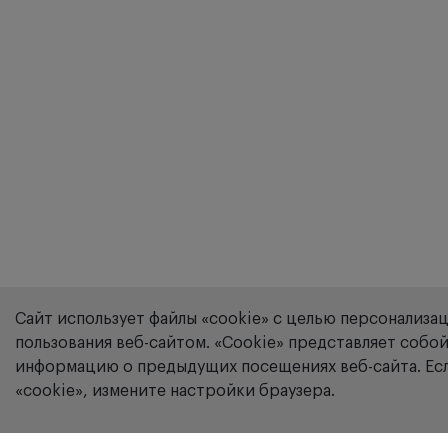
Сайт использует файлы «cookie» с целью персонализа
пользования веб-сайтом. «Сookie» представляет соб
информацию о предыдущих посещениях веб-сайта. Есл
«cookie», измените настройки браузера.