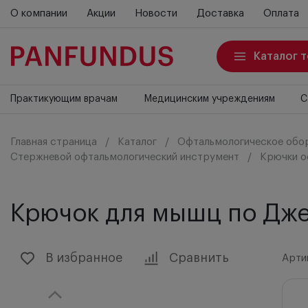
О компании
Акции
Новости
Доставка
Оплата
Каталог 
Практикующим врачам
Медицинским учреждениям
С
Главная страница
Каталог
Офтальмологическое обо
Стержневой офтальмологический инструмент
Крючки о
Крючок для мышц по Дже
В избранное
Сравнить
Артик