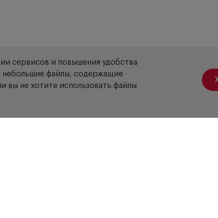
ции сервисов и повышения удобства
ой небольшие файлы, содержащие
и вы не хотите использовать файлы