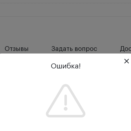
Отзывы
Задать вопрос
Дос
Ошибка!