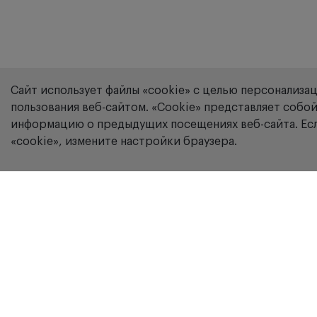
Сайт использует файлы «cookie» с целью персонализа
пользования веб-сайтом. «Сookie» представляет соб
информацию о предыдущих посещениях веб-сайта. Есл
«cookie», измените настройки браузера.