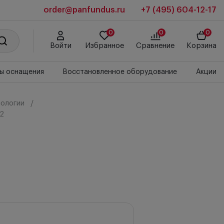
order@panfundus.ru
+7 (495) 604-12-17
0
0
0
Войти
Избранное
Сравнение
Корзина
ы оснащения
Восстановленное оборудование
Акции
ологии
2