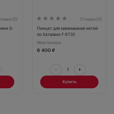
тзывы (0)
Отзывы (0)
мии S-
Пинцет для завязывания нитей
по Каталано F-6732
Медтехника
6 400 ₽
-
+
Купить