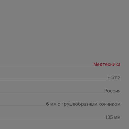
Медтехника
E-5112
Россия
6 мм с грушеобразным кончиком
135 мм