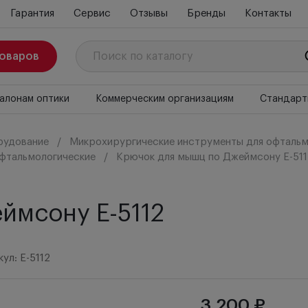
Гарантия
Сервис
Отзывы
Бренды
Контакты
товаров
алонам оптики
Коммерческим организациям
Стандарт
рудование
Микрохирургические инструменты для офтальм
фтальмологические
Крючок для мышц по Джеймсону E-511
ймсону E-5112
ул: E-5112
3 200 ₽