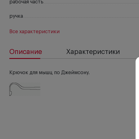
рабочая часть
ручка
Все характеристики
Описание
Характеристики
Крючок для мышц по Джеймсону.