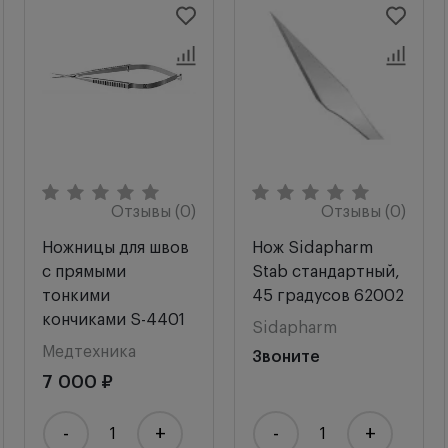
Отзывы (0)
Отзывы (0)
Ножницы для швов
Нож Sidapharm
с прямыми
Stab стандартный,
тонкими
45 градусов 62002
кончиками S-4401
Sidapharm
Медтехника
Звоните
7 000 ₽
-
+
-
+