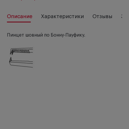
Описание
Характеристики
Отзывы
За
Пинцет шовный по Бонну-Пауфику.