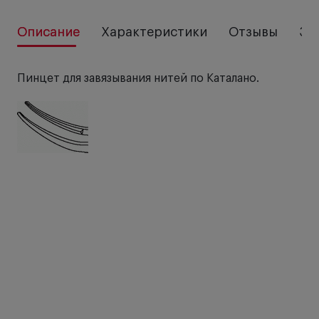
Описание
Характеристики
Отзывы
За
Пинцет для завязывания нитей по Каталано.