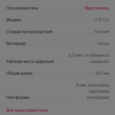
Производитель
Медтехника
Модель
F-6732
Страна производителя
Россия
Материал
титан
0,5 мм с V-образной
Рабочая часть шириной
канавкой
Общая длина
105 мм
6 мм, упрочнена
карбидом
Платформа
вольфрама
Все характеристики