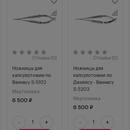
Отзывы (0)
Отзывы (0)
Ножницы для
Ножницы для
капсулотомии по
капсулотомии по
Ваннасу S-5102
Джиллсу - Ваннасу
S-5203
Медтехника
Медтехника
6 500 ₽
6 500 ₽
-
+
-
+