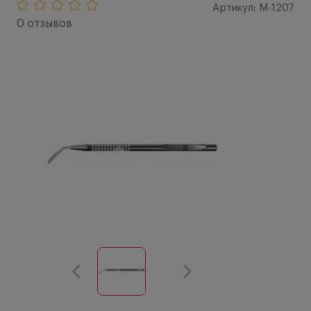
Артикул: M-1207
0 отзывов