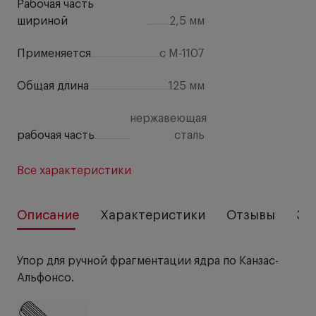
Рабочая часть
шириной
2,5 мм
Применяется
с M-1107
Общая длина
125 мм
нержавеющая
рабочая часть
сталь
Все характеристики
Описание
Характеристики
Отзывы
За
Упор для ручной фрагментации ядра по Канзас-
Альфонсо.