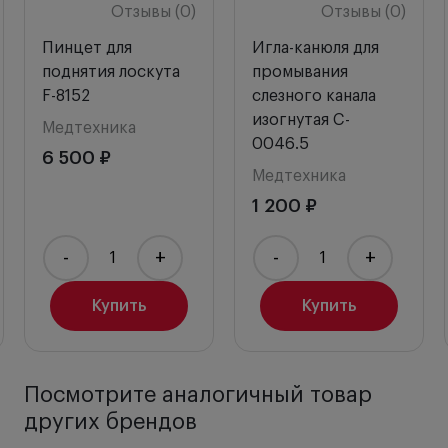
Отзывы (0)
Отзывы (0)
Пинцет для
Игла-канюля для
поднятия лоскута
промывания
F-8152
слезного канала
изогнутая C-
Медтехника
0046.5
6 500 ₽
Медтехника
1 200 ₽
-
+
-
+
Купить
Купить
Посмотрите аналогичный товар
других брендов