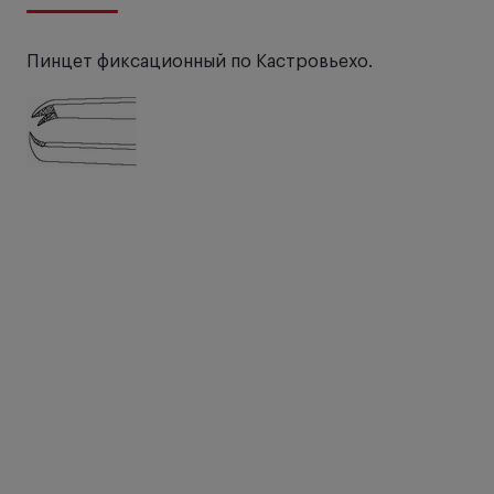
Пинцет фиксационный по Кастровьехо.