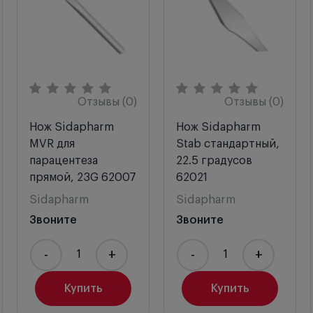
Отзывы (0)
Отзывы (0)
Нож Sidapharm
Нож Sidapharm
MVR для
Stab стандартный,
парацентеза
22.5 градусов
прямой, 23G 62007
62021
Sidapharm
Sidapharm
Звоните
Звоните
-
+
-
+
Купить
Купить