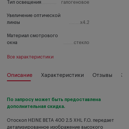
Тип освещения
галогеновое
Увеличение оптической
линзы
х4.2
Материал смотрового
окна
стекло
Все характеристики
Описание
Характеристики
Отзывы
За
По запросу может быть предоставлена
дополнительная скидка.
Отоскоп HEINE BETA 400 2.5 XHL F.O. передает
детализированное изображение высокого