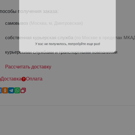
пособы получения заказа:
самовывоз
(Москва, м. Дмитровская)
собственная курьерская служба
(по Москве в пределах МК
курьерскими службами и транспортными компаниями
У вас не получилось, попробуйте еще раз!
Рассчитать доставку
Доставка
Оплата