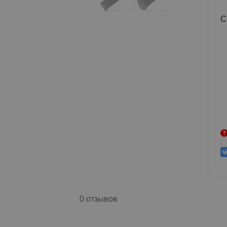
С
0 отзывов