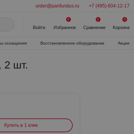
order@panfundus.ru
+7 (495) 604-12-17
0
0
0
Войти
Избранное
Сравнение
Корзина
ля бинокулярных луп Heine
ы оснащения
Восстановленное оборудование
Акции
, 2 шт.
Купить в 1 клик