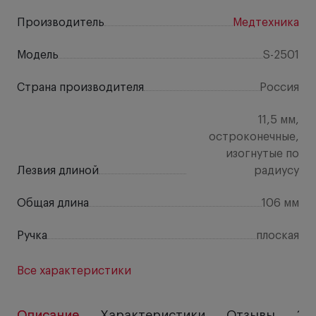
Производитель
Медтехника
Модель
S-2501
Страна производителя
Россия
11,5 мм,
остроконечные,
изогнутые по
Лезвия длиной
радиусу
Общая длина
106 мм
Ручка
плоская
Все характеристики
Описание
Характеристики
Отзывы
За