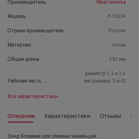
Производитель
Медтехника
Модель
P-0304
Страна производителя
Россия
Материал
титан
Общая длина
130 мм
диаметр 1,3 и 1,4
Рабочая часть
мм (размер 3 и 4)
Все характеристики
Описание
Характеристики
Отзывы
За
Зонд Боумана для слезных канальцев.