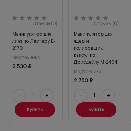
Отзывы (0)
Отзывы (0)
Манипулятор для
Манипулятор для
линз по Лестеру E-
ядер и
2170
полировщик
капсул по
Медтехника
Дрисдейлу M-2494
2 530 ₽
Медтехника
2 750 ₽
-
+
-
+
Купить
Купить