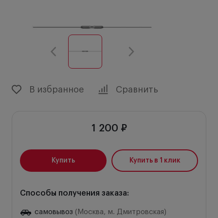
В избранное
Сравнить
1 200 ₽
Купить
Купить в 1 клик
Способы получения заказа:
самовывоз
(Москва, м. Дмитровская)