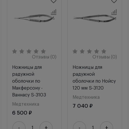
Отзывы (0)
Отзывы (0)
Ножницы для
Ножницы для
радужной
радужной
оболочки по
оболочки по Нойсу
Макферсону -
120 мм S-3120
Ваннасу S-3103
Медтехника
Медтехника
7 040 ₽
6 500 ₽
-
+
-
+