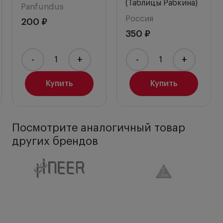
(Таблицы Рабкина)
Panfundus
Россия
200 ₽
350 ₽
-
+
-
+
Купить
Купить
Посмотрите аналогичный товар
других брендов