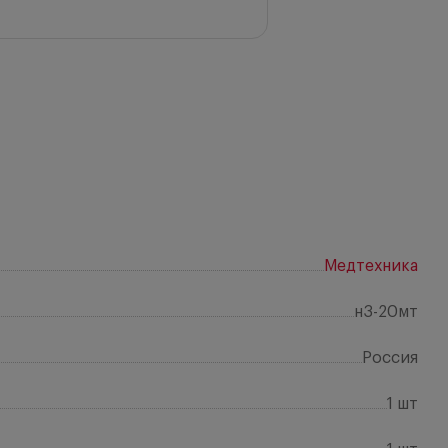
Медтехника
н3-20мт
Россия
1 шт