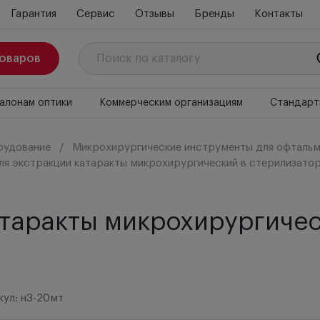
Гарантия
Сервис
Отзывы
Бренды
Контакты
товаров
алонам оптики
Коммерческим организациям
Стандарт
рудование
Микрохирургические инструменты для офтальм
ля экстракции катаракты микрохирургический в стерилизатор
атаракты микрохирургичес
кул: н3-20мт