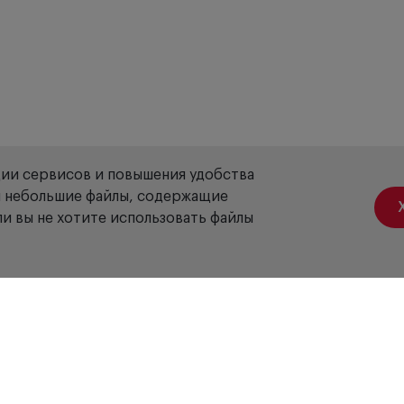
ции сервисов и повышения удобства
ой небольшие файлы, содержащие
и вы не хотите использовать файлы