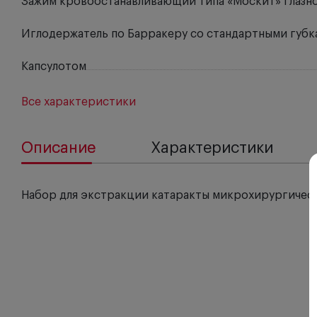
Зажим кровоостанавливающий типа «Москит» глазн
Иглодержатель по Барракеру со стандартными губк
Капсулотом
Все характеристики
Описание
Характеристики
Набор для экстракции катаракты микрохирургичес