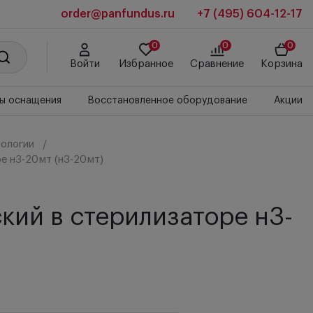
order@panfundus.ru
+7 (495) 604-12-17
0
0
0
Войти
Избранное
Сравнение
Корзина
ы оснащения
Восстановленное оборудование
Акции
ологии
е н3-20мт (н3-20мт)
кий в стерилизаторе н3-