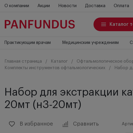
О компании
Акции
Новости
Доставка
Оплата
Каталог 
Практикующим врачам
Медицинским учреждениям
С
Главная страница
Каталог
Офтальмологическое обо
Комплекты инструментов офтальмологических
Набор д
Набор для экстракции к
20мт (н3-20мт)
В избранное
Сравнить
Арти