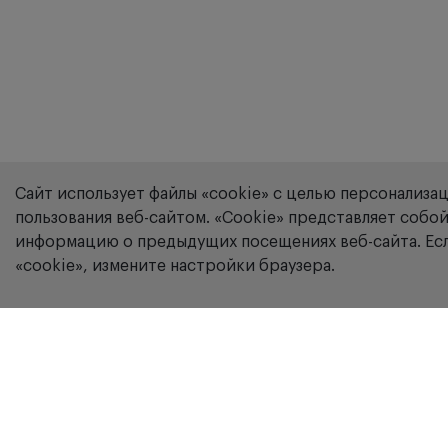
Сайт использует файлы «cookie» с целью персонализа
пользования веб-сайтом. «Сookie» представляет соб
информацию о предыдущих посещениях веб-сайта. Есл
«cookie», измените настройки браузера.