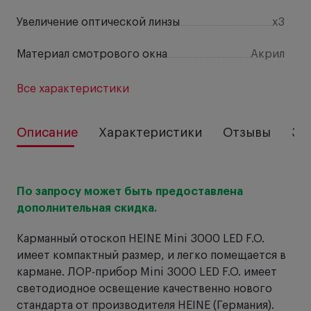
Увеличение оптической линзы
х3
Материал смотрового окна
Акрил
Все характеристики
Описание
Характеристики
Отзывы
За
По запросу может быть предоставлена
дополнительная скидка.
Карманный отоскоп HEINE Mini 3000 LED F.O.
имеет компактный размер, и легко помещается в
кармане. ЛОР-прибор Mini 3000 LED F.O. имеет
светодиодное освещение качественно нового
стандарта от производителя HEINE (Германия).