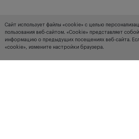
Сайт использует файлы «cookie» с целью персонализа
пользования веб-сайтом. «Сookie» представляет соб
информацию о предыдущих посещениях веб-сайта. Есл
«cookie», измените настройки браузера.
Компания