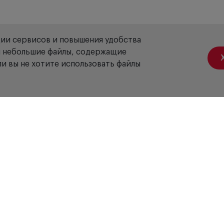
ции сервисов и повышения удобства
ой небольшие файлы, содержащие
и вы не хотите использовать файлы
Акции
Вакансии
Отзывы
Доставка
Оплата
Гарантия
Сервис
Б