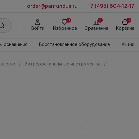
order@panfundus.ru
+7 (495) 604-12-17
0
0
0
Войти
Избранное
Сравнение
Корзина
ы оснащения
Восстановленное оборудование
Акции
ологии
Витреоретинальные инструменты