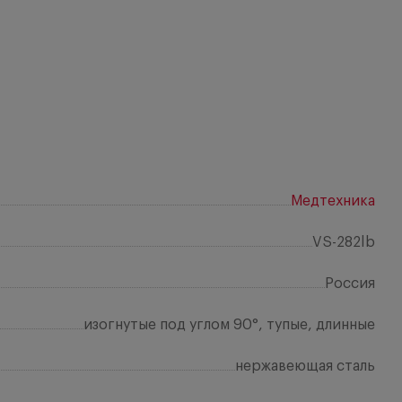
Медтехника
VS-282lb
Россия
изогнутые под углом 90°, тупые, длинные
нержавеющая сталь