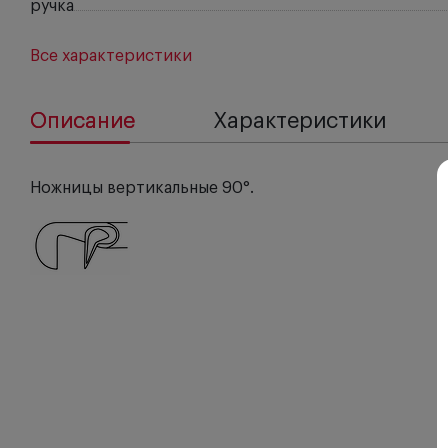
ручка
Все характеристики
Описание
Характеристики
Ножницы вертикальные 90°.