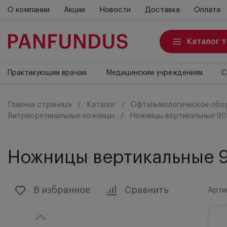
О компании
Акции
Новости
Доставка
Оплата
Каталог 
Практикующим врачам
Медицинским учреждениям
С
Главная страница
Каталог
Офтальмологическое обо
Витреоретинальные ножницы
Ножницы вертикальные 90
Ножницы вертикальные 9
В избранное
Сравнить
Арти