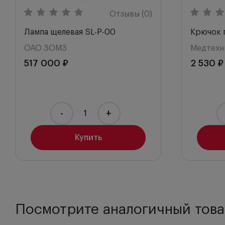
Отзывы (0)
Лампа щелевая SL-P-00
Крючок п
ОАО ЗОМЗ
Медтехн
517 000 ₽
2 530 ₽
-
+
Купить
Посмотрите аналогичный това