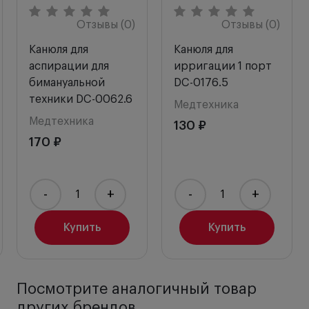
Отзывы (0)
Отзывы (0)
Канюля для
Канюля для
аспирации для
ирригации 1 порт
бимануальной
DC-0176.5
техники DC-0062.6
Медтехника
Медтехника
130 ₽
170 ₽
-
+
-
+
Купить
Купить
Посмотрите аналогичный товар
других брендов