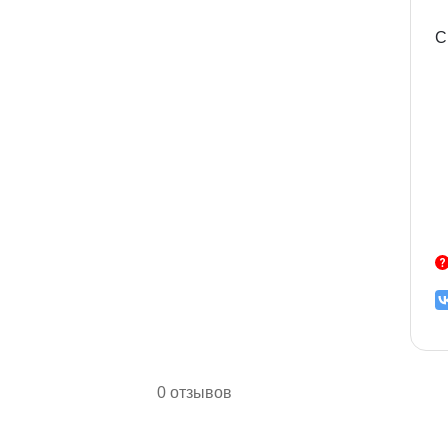
С
0 отзывов