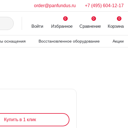
order@panfundus.ru
+7 (495) 604-12-17
0
0
0
Войти
Избранное
Сравнение
Корзина
ля бинокулярных луп Heine
ы оснащения
Восстановленное оборудование
Акции
Купить в 1 клик