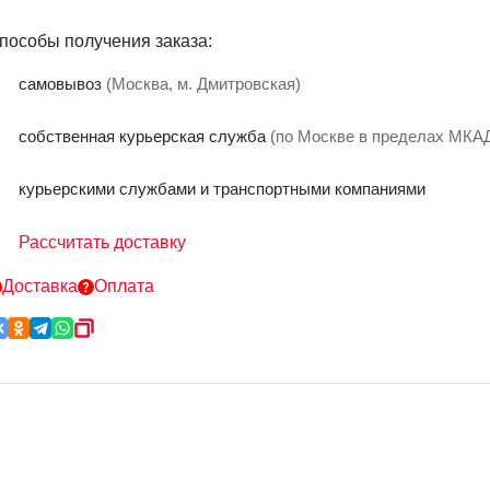
пособы получения заказа:
самовывоз
(Москва, м. Дмитровская)
собственная курьерская служба
(по Москве в пределах МК
курьерскими службами и транспортными компаниями
У вас не получилось, попробуйте еще раз!
Рассчитать доставку
Доставка
Оплата