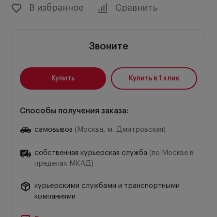
В избранное
Сравнить
Звоните
Купить
Купить в 1 клик
Способы получения заказа:
самовывоз
(Москва, м. Дмитровская)
собственная курьерская служба
(по Москве в
пределах МКАД)
курьерскими службами и транспортными
компаниями