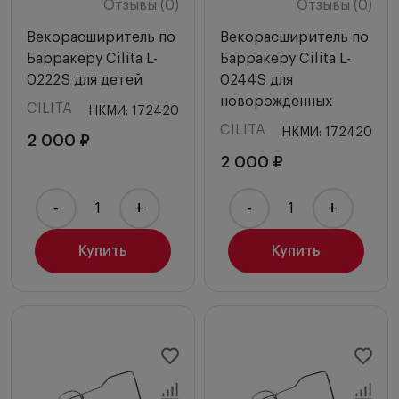
Отзывы (0)
Отзывы (0)
Векорасширитель по
Векорасширитель по
Барракеру Cilita L-
Барракеру Cilita L-
0222S для детей
0244S для
новорожденных
CILITA
НКМИ: 172420
CILITA
НКМИ: 172420
2 000 ₽
2 000 ₽
-
+
-
+
Купить
Купить