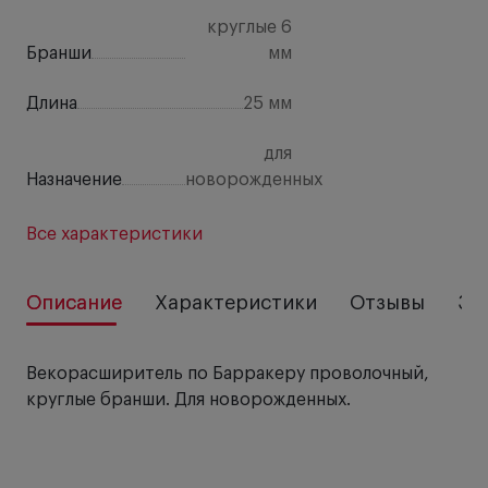
круглые 6
Бранши
мм
Длина
25 мм
для
Назначение
новорожденных
Все характеристики
Описание
Характеристики
Отзывы
За
Векорасширитель по Барракеру проволочный,
круглые бранши. Для новорожденных.