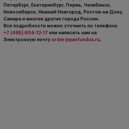
Петербург, Екатеринбург, Пермь, Челябинск,
Новинки
Новосибирск, Нижний Новгород, Ростов-на-Дону,
Цена по возрастанию
Самара и многие другие города России.
Все подробности можно уточнить по телефону
Цена по убыванию
+7 (495) 604-12-17
или написать нам на
Электронную почту
order@panfundus.ru
.
Сначала с высоким рейтингом