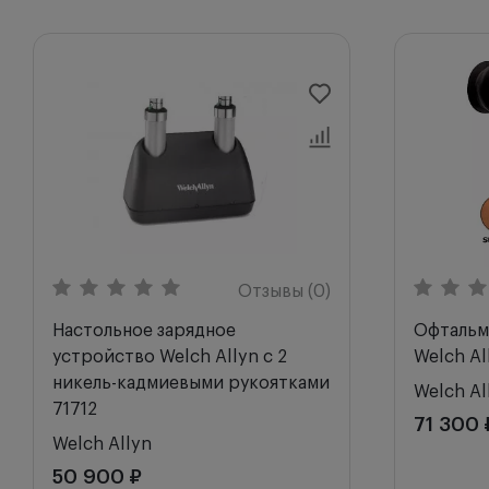
Отзывы (0)
Настольное зарядное
Офтальм
устройство Welch Allyn с 2
Welch Al
никель-кадмиевыми рукоятками
Welch Al
71712
71 300 
Welch Allyn
50 900 ₽