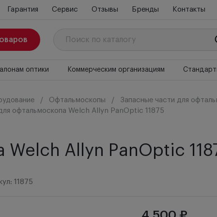
Гарантия
Сервис
Отзывы
Бренды
Контакты
товаров
алонам оптики
Коммерческим организациям
Стандарт
рудование
Офтальмоскопы
Запасные части для офтал
для офтальмоскопа Welch Allyn PanOptic 11875
 Welch Allyn PanOptic 118
ул: 11875
4 500 ₽