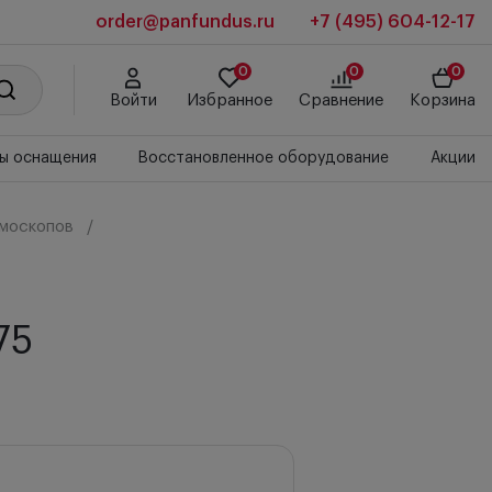
order@panfundus.ru
+7 (495) 604-12-17
0
0
0
Войти
Избранное
Сравнение
Корзина
ы оснащения
Восстановленное оборудование
Акции
ьмоскопов
75