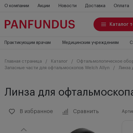
О компании
Акции
Новости
Доставка
Оплата
Каталог 
Практикующим врачам
Медицинским учреждениям
С
Главная страница
Каталог
Офтальмологическое обо
Запасные части для офтальмоскопов Welch Allyn
Линза 
Линза для офтальмоскопа
В избранное
Сравнить
Артик