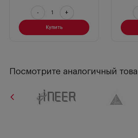
-
+
Купить
Посмотрите аналогичный това