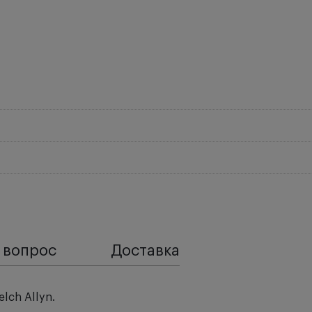
 вопрос
Доставка
lch Allyn.