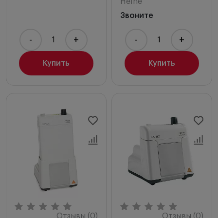
Heine
Звоните
-
+
-
+
Купить
Купить
Отзывы (0)
Отзывы (0)