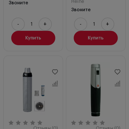
Heine
Звоните
Звоните
-
+
-
+
Купить
Купить
Отзывы (0)
Отзывы (0)