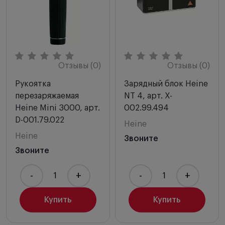
Отзывы (0)
Отзывы (0)
Рукоятка
Зарядный блок Heine
перезаряжаемая
NT 4, арт. X-
Heine Mini 3000, арт.
002.99.494
D-001.79.022
Heine
Heine
Звоните
Звоните
-
+
-
+
Купить
Купить