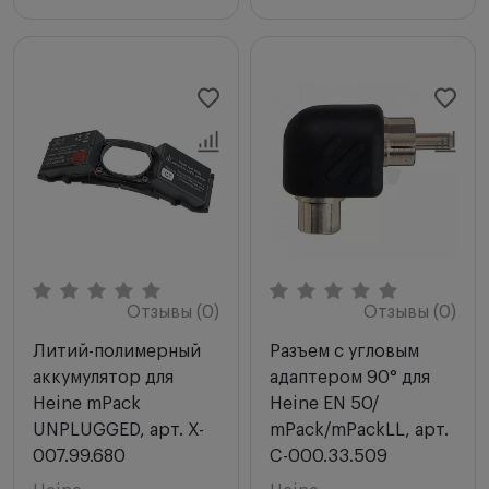
Отзывы (0)
Отзывы (0)
Литий-полимерный
Разъем с угловым
аккумулятор для
адаптером 90° для
Heine mPack
Heine EN 50/
UNPLUGGED, арт. X-
mPack/mPackLL, арт.
007.99.680
C-000.33.509