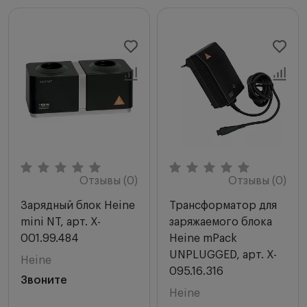
Отзывы (0)
Отзывы (0)
Зарядный блок Heine
Трансформатор для
mini NT, арт. X-
заряжаемого блока
001.99.484
Heine mPack
UNPLUGGED, арт. X-
Heine
095.16.316
Звоните
Heine