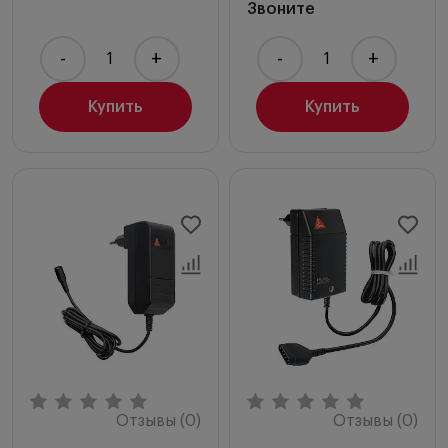
Звоните
-
+
-
+
Купить
Купить
Отзывы (0)
Отзывы (0)