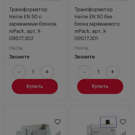
Трансформатор
Трансформатор
Heine EN 50 с
Heine EN 50 без
заряжаемым блоком
блока заряжаемого
mPack, арт. X-
mPack, арт. X-
095.17.302
095.17.301
Heine
Heine
Звоните
Звоните
-
+
-
+
Купить
Купить