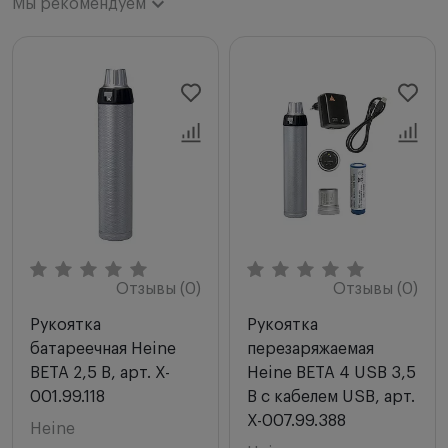
Мы рекомендуем
Мы рекомендуем
Новинки
Цена по возрастанию
Цена по убыванию
Сначала с высоким рейтингом
Отзывы (0)
Отзывы (0)
Рукоятка
Рукоятка
батареечная Heine
перезаряжаемая
BETA 2,5 В, арт. X-
Heine BETA 4 USB 3,5
001.99.118
В с кабелем USB, арт.
X-007.99.388
Heine