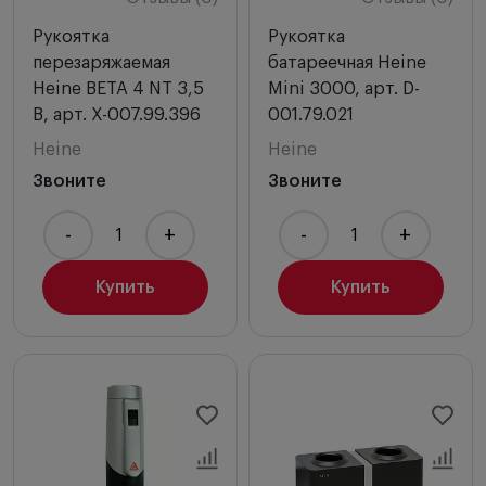
Рукоятка
Рукоятка
перезаряжаемая
батареечная Heine
Heine BETA 4 NT 3,5
Mini 3000, арт. D-
В, арт. X-007.99.396
001.79.021
Heine
Heine
Звоните
Звоните
-
+
-
+
Купить
Купить