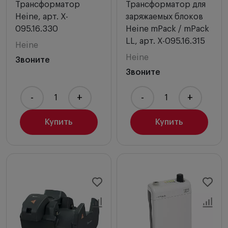
Трансформатор
Трансформатор для
Heine, арт. X-
заряжаемых блоков
095.16.330
Heine mPack / mPack
LL, арт. X-095.16.315
Heine
Heine
Звоните
Звоните
-
+
-
+
Купить
Купить