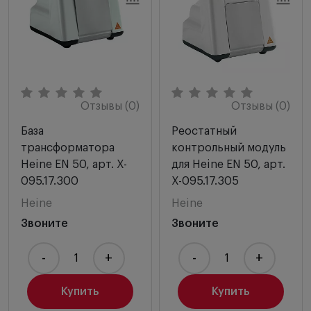
Отзывы (0)
Отзывы (0)
База
Реостатный
трансформатора
контрольный модуль
Heine EN 50, арт. X-
для Heine EN 50, арт.
095.17.300
X-095.17.305
Heine
Heine
Звоните
Звоните
-
+
-
+
Купить
Купить