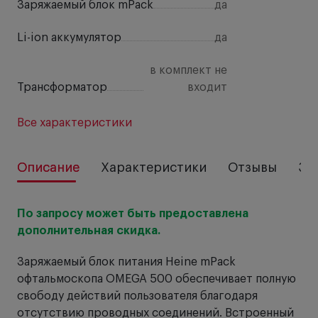
Заряжаемый блок mPack
да
Li-ion аккумулятор
да
в комплект не
Трансформатор
входит
Все характеристики
Описание
Характеристики
Отзывы
За
По запросу может быть предоставлена
дополнительная скидка.
Заряжаемый блок питания Heine mPack
офтальмоскопа OMEGA 500 обеспечивает полную
свободу действий пользователя благодаря
отсутствию проводных соединений. Встроенный