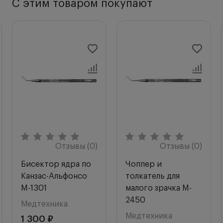
С этим товаром покупают
Отзывы (0)
Отзывы (0)
Бисектор ядра по
Чоппер и
Канзас-Альфонсо
толкатель для
M-1301
малого зрачка M-
2450
Медтехника
Медтехника
1 300 ₽