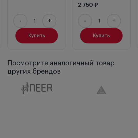
2 750 ₽
-
+
-
+
Купить
Купить
Посмотрите аналогичный товар
других брендов