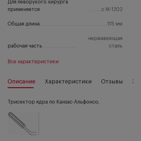
Для леворукого хирурга
применяется
с M-1202
Общая длина
115 мм
нержавеющая
рабочая часть
сталь
Все характеристики
Описание
Характеристики
Отзывы
За
Трисектор ядра по Канзас-Альфонсо.