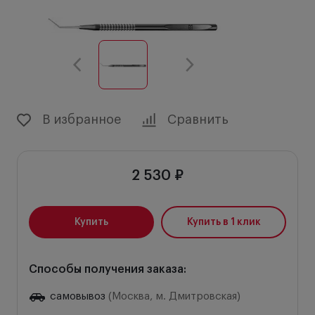
В избранное
Сравнить
2 530 ₽
Купить
Купить в 1 клик
Способы получения заказа:
самовывоз
(Москва, м. Дмитровская)