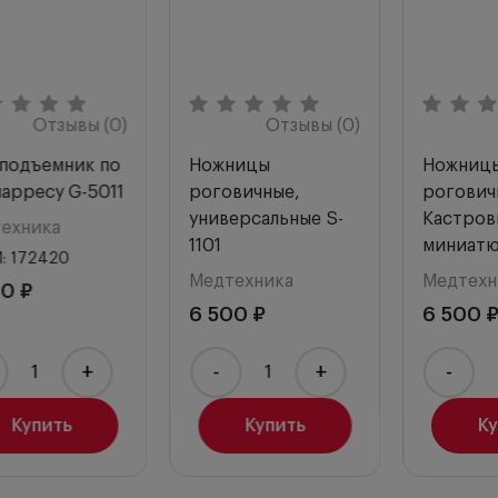
Отзывы (0)
Отзывы (0)
Векоподъемник по
Ножницы
Десмарресу G-5011
роговичные,
универсальные S-
Медтехника
1101
НКМИ: 172420
Медтехника
2 700 ₽
6 500 ₽
-
+
-
+
Купить
Купить