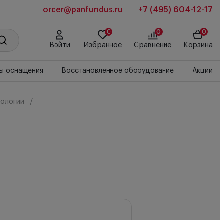
order@panfundus.ru
+7 (495) 604-12-17
0
0
0
Войти
Избранное
Сравнение
Корзина
ы оснащения
Восстановленное оборудование
Акции
ологии