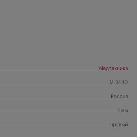
Медтехника
M-2440
Россия
2 мм
правый