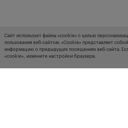
Сайт использует файлы «cookie» с целью персонализа
пользования веб-сайтом. «Сookie» представляет соб
информацию о предыдущих посещениях веб-сайта. Есл
«cookie», измените настройки браузера.