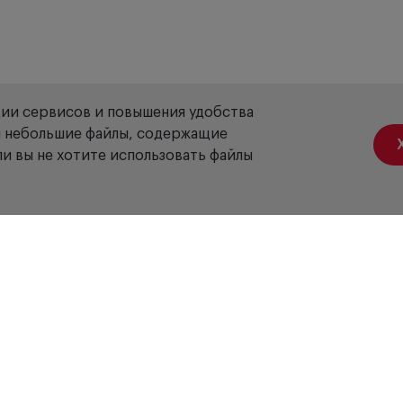
ции сервисов и повышения удобства
ой небольшие файлы, содержащие
и вы не хотите использовать файлы