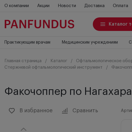
О компании
Акции
Новости
Доставка
Оплата
Каталог 
Практикующим врачам
Медицинским учреждениям
С
Главная страница
Каталог
Офтальмологическое обо
Стержневой офтальмологический инструмент
Факочопп
Факочоппер по Нагахара
В избранное
Сравнить
Арти