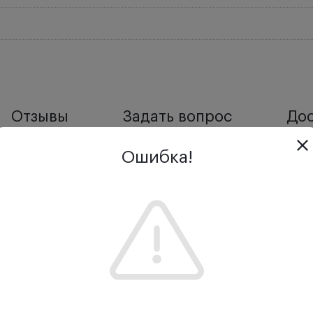
Отзывы
Задать вопрос
Дос
Ошибка!