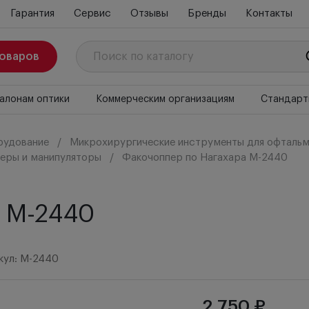
Гарантия
Сервис
Отзывы
Бренды
Контакты
товаров
алонам оптики
Коммерческим организациям
Стандарт
рудование
Микрохирургические инструменты для офтальм
еры и манипуляторы
Факочоппер по Нагахара M-2440
 M-2440
кул: M-2440
2 750 ₽