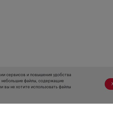
ции сервисов и повышения удобства
ой небольшие файлы, содержащие
и вы не хотите использовать файлы