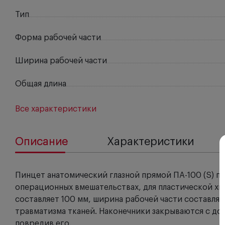
Тип
Форма рабочей части
Ширина рабочей части
Общая длина
Все характеристики
Описание
Характеристики
Пинцет анатомический глазной прямой ПА-100 (S) 
операционных вмешательствах, для пластической хи
составляет 100 мм, ширина рабочей части составляе
травматизма тканей. Наконечники закрываются с до
повредив его.