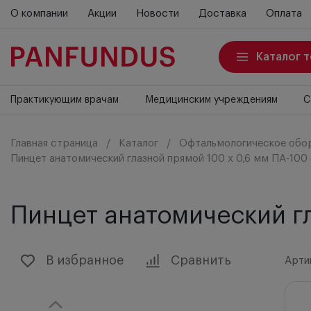
О компании
Акции
Новости
Доставка
Оплата
Каталог 
Практикующим врачам
Медицинским учреждениям
С
Главная страница
Каталог
Офтальмологическое обо
Пинцет анатомический глазной прямой 100 х 0,6 мм ПА-100 
Пинцет анатомический гл
В избранное
Сравнить
Артик