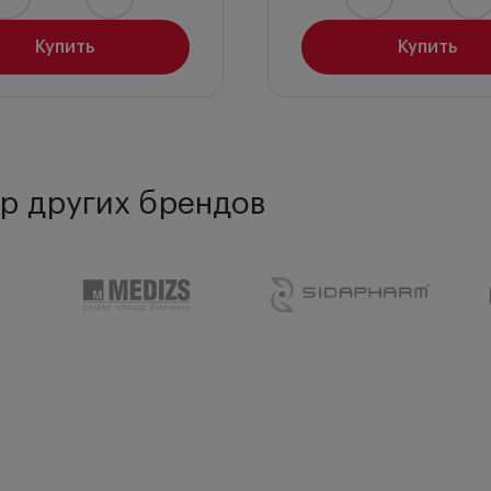
Купить
Купить
р других брендов