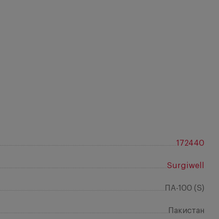
172440
Surgiwell
ПА-100 (S)
Пакистан