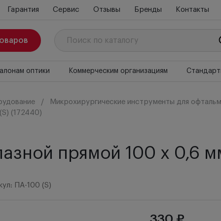
Гарантия
Сервис
Отзывы
Бренды
Контакты
товаров
алонам оптики
Коммерческим организациям
Стандарт
рудование
Микрохирургические инструменты для офтальм
(S) (172440)
азной прямой 100 х 0,6 мм
ул: ПА-100 (S)
330 ₽