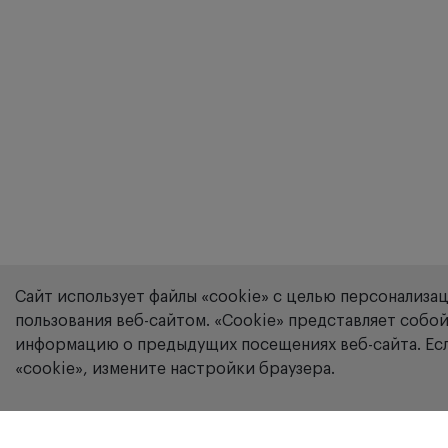
Сайт использует файлы «cookie» с целью персонализа
пользования веб-сайтом. «Сookie» представляет соб
информацию о предыдущих посещениях веб-сайта. Есл
«cookie», измените настройки браузера.