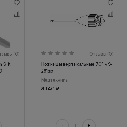
тзывы (0)
Отзывы (0)
 Slit
Ножницы вертикальные 70° VS-
0
281sp
Медтехника
8 140 ₽
-
+