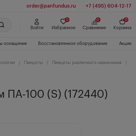
order@panfundus.ru
+7 (495) 604-12-17
0
0
0
Войти
Избранное
Сравнение
Корзина
ы оснащения
Восстановленное оборудование
Акции
ологии
Пинцеты
Пинцеты различного назначения
 ПА-100 (S) (172440)