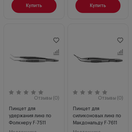
Купить
Купить
Отзывы (0)
Отзывы (0)
Пинцет для
Пинцет для
удержания линз по
силиконовых линз по
Фолкнеру F-7511
Макдональду F-7611