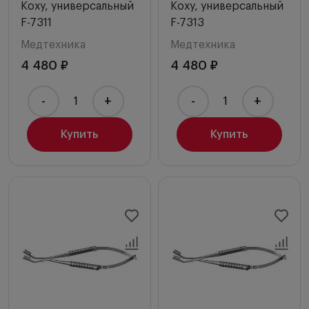
Коху, универсальный
Коху, универсальный
F-7311
F-7313
Медтехника
Медтехника
4 480 ₽
4 480 ₽
-
+
-
+
Купить
Купить