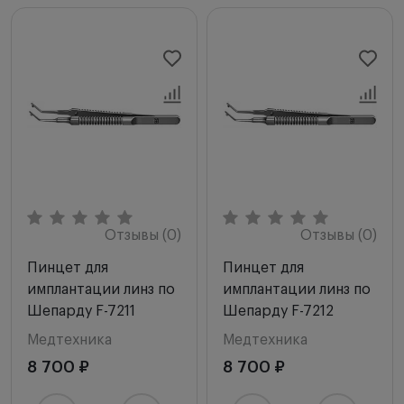
Мы рекомендуем
Новинки
Цена по возрастанию
Цена по убыванию
Сначала с высоким рейтингом
Отзывы (0)
Отзывы (0)
Пинцет для
Пинцет для
имплантации линз по
имплантации линз по
Шепарду F-7211
Шепарду F-7212
Медтехника
Медтехника
8 700 ₽
8 700 ₽