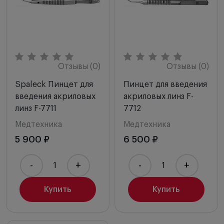
Отзывы (0)
Отзывы (0)
Spaleck Пинцет для
Пинцет для введения
введения акриловых
акриловых линз F-
линз F-7711
7712
Медтехника
Медтехника
5 900 ₽
6 500 ₽
-
+
-
+
Купить
Купить