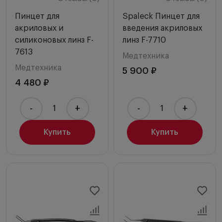
Пинцет для
Spaleck Пинцет для
акриловых и
введения акриловых
силиконовых линз F-
линз F-7710
7613
Медтехника
Медтехника
5 900 ₽
4 480 ₽
-
+
-
+
Купить
Купить