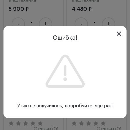
Медтехника
Медтехника
5 900 ₽
4 480 ₽
-
+
-
+
Ошибка!
Купить
Купить
У вас не получилось, попробуйте еще раз!
Отзывы (0)
Отзывы (0)