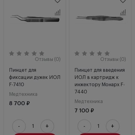
Отзывы (0)
Отзывы (0)
Пинцет для
Пинцет для введения
фиксации дужек ИОЛ
ИОЛ в картридж к
F-7410
инжектору Монарх F-
7440
Медтехника
Медтехника
8 700 ₽
7 100 ₽
-
+
-
+