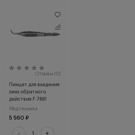
Отзывы (0)
Пинцет для введения
линз обратного
действия F-7881
Медтехника
5 560 ₽
-
+