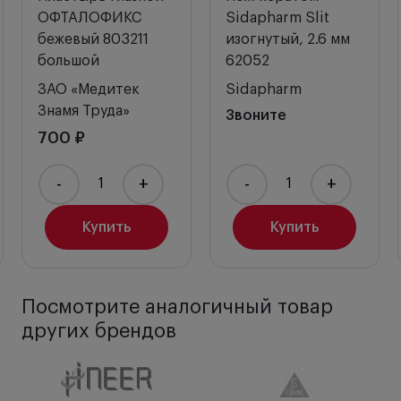
ОФТАЛОФИКС
Sidapharm Slit
бежевый 803211
изогнутый, 2.6 мм
большой
62052
ЗАО «Медитек
Sidapharm
Знамя Труда»
Звоните
700 ₽
-
+
-
+
Купить
Купить
Посмотрите аналогичный товар
других брендов