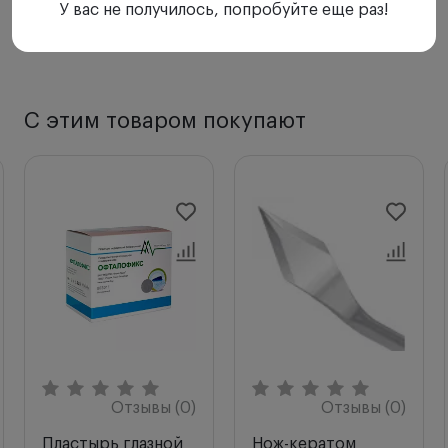
У вас не получилось, попробуйте еще раз!
С этим товаром покупают
Отзывы (0)
Отзывы (0)
Пластырь глазной
Нож-кератом